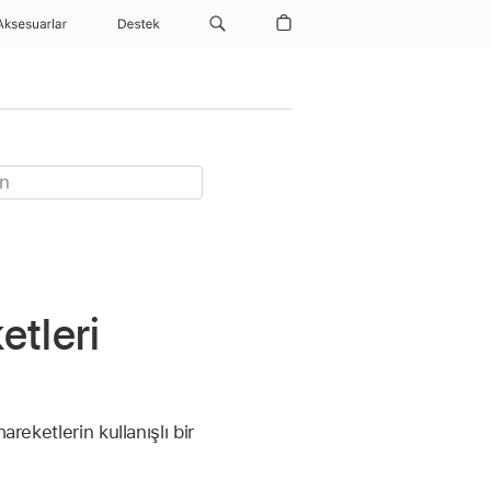
Aksesuarlar
Destek
etleri
reketlerin kullanışlı bir