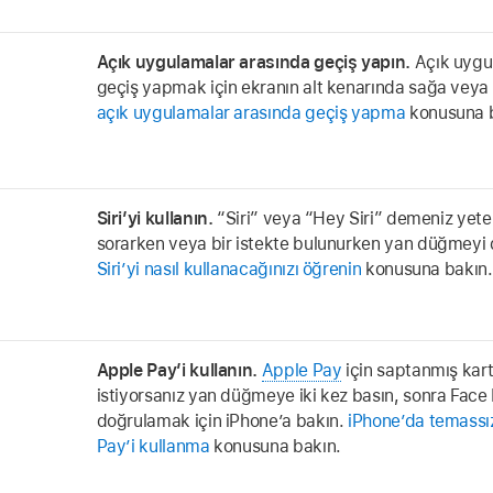
Açık uygulamalar arasında geçiş yapın.
Açık uygu
geçiş yapmak için ekranın alt kenarında sağa veya 
açık uygulamalar arasında geçiş yapma
konusuna b
Siri’yi kullanın.
“Siri” veya “Hey Siri”
demeniz yeterl
sorarken veya bir istekte bulunurken yan düğmeyi de 
Siri’yi nasıl kullanacağınızı öğrenin
konusuna bakın.
Apple Pay’i kullanın.
Apple Pay
için saptanmış kart
istiyorsanız yan düğmeye iki kez basın, sonra Face ID
doğrulamak için iPhone’a bakın.
iPhone’da temassı
Pay’i kullanma
konusuna bakın.