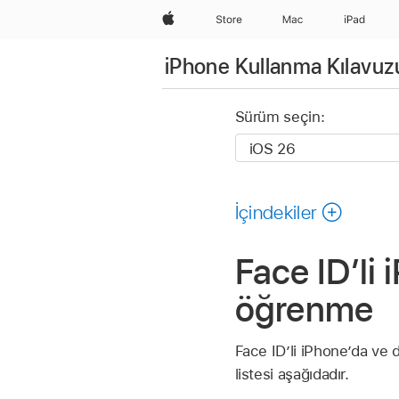
wzlhp
Store
Mac
iPad
iPhone Kullanma Kılavuz
Sürüm seçin:
İçindekiler
Face ID’li 
öğrenme
Face ID’li iPhone’da ve d
listesi aşağıdadır.