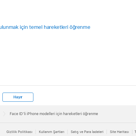
bulunmak için temel hareketleri öğrenme
Hayır
Face ID’li iPhone modelleri için hareketleri öğrenme
Gizlilik Politikası
Kullanım Şartları
Satış ve Para İadeleri
Site Haritası