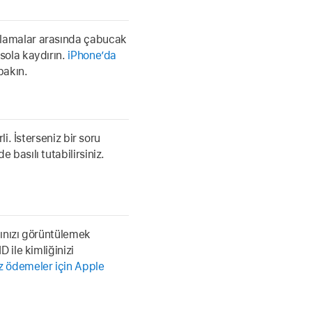
lamalar arasında çabucak
sola kaydırın.
iPhone’da
akın.
i. İsterseniz bir soru
basılı tutabilirsiniz.
ınızı görüntülemek
 ile kimliğinizi
z ödemeler için Apple