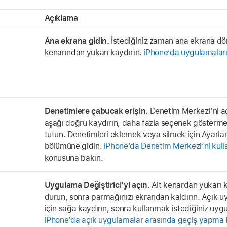
Açıklama
Ana ekrana gidin.
İstediğiniz zaman ana ekrana dön
kenarından yukarı kaydırın.
iPhone’da uygulamalar
Denetimlere çabucak erişin.
Denetim Merkezi’ni a
aşağı doğru kaydırın, daha fazla seçenek göstermek 
tutun. Denetimleri eklemek veya silmek için Ayarla
bölümüne gidin.
iPhone’da Denetim Merkezi’ni kull
konusuna bakın.
Uygulama Değiştirici’yi açın.
Alt kenardan yukarı k
durun, sonra parmağınızı ekrandan kaldırın. Açık 
için sağa kaydırın, sonra kullanmak istediğiniz u
iPhone’da açık uygulamalar arasında geçiş yapma