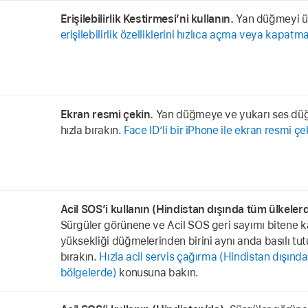
Erişilebilirlik Kestirmesi’ni kullanın.
Yan düğmeyi üç
erişilebilirlik özelliklerini hızlıca açma veya kapatm
Ekran resmi çekin.
Yan düğmeye ve yukarı ses düğ
hızla bırakın.
Face ID’li bir iPhone ile ekran resmi 
Acil SOS’i kullanın (Hindistan dışında tüm ülkeler
Sürgüler görünene ve Acil SOS geri sayımı bitene 
yüksekliği düğmelerinden birini aynı anda basılı tu
bırakın.
Hızla acil servis çağırma (Hindistan dışınd
bölgelerde)
konusuna bakın.