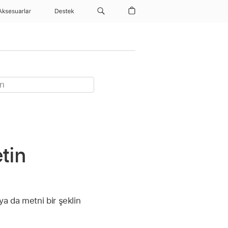
Aksesuarlar
Destek
tin
a da metni bir şeklin