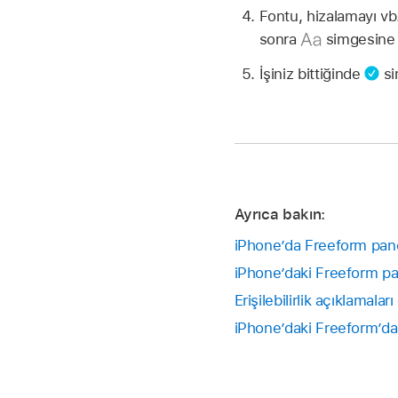
Fontu, hizalamayı vb
sonra
simgesine
İşiniz bittiğinde
si
Ayrıca bakın:
iPhone’da Freeform pan
iPhone’daki Freeform p
Erişilebilirlik açıklamala
iPhone’daki Freeform’da 