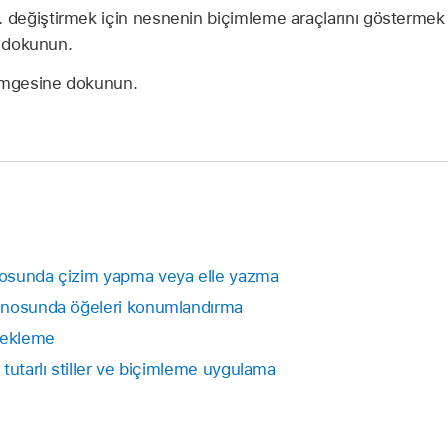
. değiştirmek için nesnenin biçimleme araçlarını göstermek
 dokunun.
mgesine dokunun.
osunda çizim yapma veya elle yazma
anosunda öğeleri konumlandırma
rı ekleme
tutarlı stiller ve biçimleme uygulama