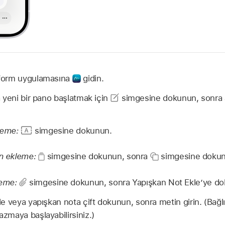
form uygulamasına
gidin.
yeni bir pano başlatmak için
simgesine dokunun, sonra a
leme:
simgesine dokunun.
in ekleme:
simgesine dokunun, sonra
simgesine dokun
leme:
simgesine dokunun, sonra Yapışkan Not Ekle’ye d
e veya yapışkan nota çift dokunun, sonra metin girin. (Bağlı
zmaya başlayabilirsiniz.)