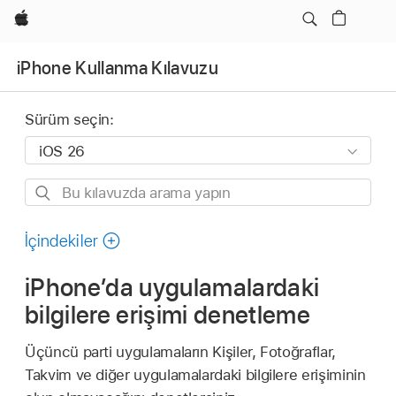
wzlhp
iPhone Kullanma Kılavuzu
Sürüm seçin:
Bu
kılavuzda
arama
İçindekiler
yapın
iPhone’da uygulamalardaki
bilgilere erişimi denetleme
Üçüncü parti uygulamaların Kişiler, Fotoğraflar,
Takvim ve diğer uygulamalardaki bilgilere erişiminin