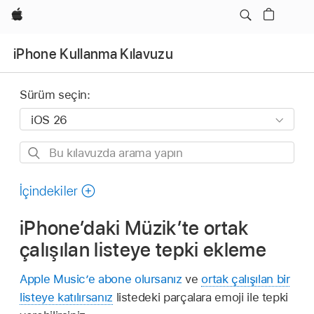
wzlhp
iPhone Kullanma Kılavuzu
Sürüm seçin:
Bu
kılavuzda
arama
İçindekiler
yapın
iPhone’daki Müzik’te ortak
çalışılan listeye tepki ekleme
Apple Music’e abone olursanız
ve
ortak çalışılan bir
listeye katılırsanız
listedeki parçalara emoji ile tepki