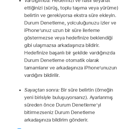
Vardığımda:
Hedefinizi ve nasıl seyahat
ettiğinizi (sürüş, toplu taşıma veya yürüme)
belirtin ve gerekiyorsa ekstra süre ekleyin.
Durum Denetleme, yolculuğunuzu izler ve
iPhone’unuz uzun bir süre ilerleme
göstermezse veya hedefinize beklendiği
gibi ulaşmazsa arkadaşınıza bildirir.
Hedefinize başarılı bir şekilde vardığınızda
Durum Denetleme otomatik olarak
tamamlanır ve arkadaşınıza iPhone’unuzun
vardığını bildirilir.
Sayaçtan sonra:
Bir süre belirtin (örneğin
yeni birisiyle buluşuyorsanız). Ayarlanmış
süreden önce Durum Denetleme’yi
bitirmezseniz Durum Denetleme
arkadaşınıza bildirim gönderir.