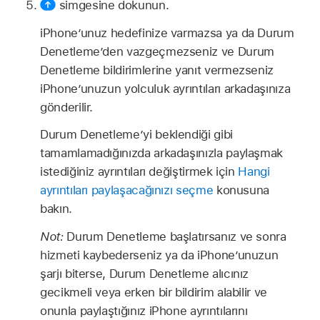
simgesine dokunun.
iPhone’unuz hedefinize varmazsa ya da Durum
Denetleme’den vazgeçmezseniz ve Durum
Denetleme bildirimlerine yanıt vermezseniz
iPhone’unuzun yolculuk ayrıntıları arkadaşınıza
gönderilir.
Durum Denetleme’yi beklendiği gibi
tamamlamadığınızda arkadaşınızla paylaşmak
istediğiniz ayrıntıları değiştirmek için
Hangi
ayrıntıları paylaşacağınızı seçme
konusuna
bakın.
Not:
Durum Denetleme başlatırsanız ve sonra
hizmeti kaybederseniz ya da iPhone’unuzun
şarjı biterse, Durum Denetleme alıcınız
gecikmeli veya erken bir bildirim alabilir ve
onunla paylaştığınız iPhone ayrıntılarını