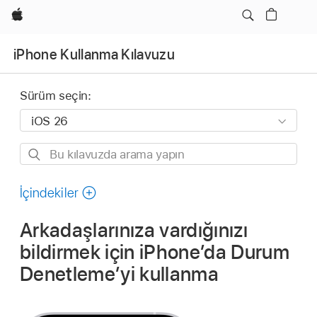
wzlhp
iPhone Kullanma Kılavuzu
Sürüm seçin:
Bu
kılavuzda
arama
İçindekiler
yapın
Arkadaşlarınıza vardığınızı
bildirmek için iPhone’da Durum
Denetleme’yi kullanma