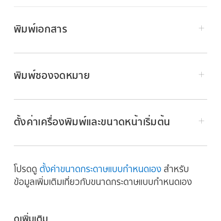
พิมพ์เอกสาร
ไปที่แอป Pages
บน Mac ของคุณ
เปิดเอกสารที่คุณต้องการพิมพ์ จากนั้นเลือก ไฟล์ >
พิมพ์ซองจดหมาย
พิมพ์ (จากเมนูไฟล์ที่ด้านบนสุดของหน้าจอของ
คุณ)
คลิกเมนูเครื่องพิมพ์ที่แสดงขึ้นและเลือกเครื่องพิมพ์
ตั้งค่าเครื่องพิมพ์และขนาดหน้าเริ่มต้น
ถ้าไม่มีเครื่องพิมพ์แสดงในเมนู ให้คลิกเมนู
ไปที่แอป Pages
บน Mac ของคุณ
เครื่องพิมพ์ที่แสดงขึ้น แล้วคลิก เพิ่มเครื่องพิมพ์
จากนั้นเลือกเครื่องพิมพ์ที่มีให้ใช้งานได้
เลือก ไฟล์ > ใหม่ (จากเมนูไฟล์ที่ด้านบนสุดของหน้า
โปรดดู
ตั้งค่าขนาดกระดาษแบบกำหนดเอง
สำหรับ
จอของคุณ)
ระบุตัวเลือกการพิมพ์:
ข้อมูลเพิ่มเติมเกี่ยวกับขนาดกระดาษแบบกำหนดเอง
ไปที่แอป Pages
บน Mac ของคุณ
คลิก เครื่องเขียน บนด้านซ้ายของ
หน้าต่างเลือกแม่
สำเนา:
ป้อนจำนวนของสำเนาที่คุณต้องการ
แบบ
เปิดเอกสาร จากนั้นคลิกแถบเอกสารใน
แถบด้านข้าง
พิมพ์
เอกสาร
ดูเพิ่มเติม