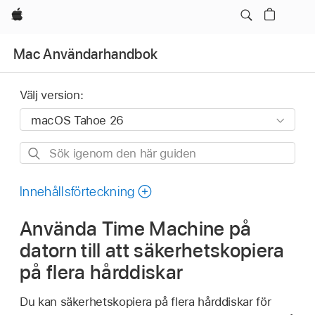
Apple
Mac Användarhandbok
Välj version:
Sök
igenom
den
Innehållsförteckning
här
Använda Time Machine på
guiden
datorn till att säkerhetskopiera
på flera hårddiskar
Du kan säkerhetskopiera på flera hårddiskar för