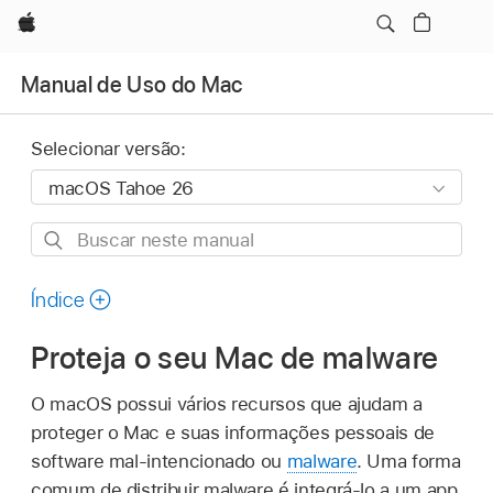
Apple
Manual de Uso do Mac
Selecionar versão:
Buscar
neste
manual
Índice
Proteja o seu Mac de malware
O macOS possui vários recursos que ajudam a
proteger o Mac e suas informações pessoais de
software mal-intencionado ou
malware
. Uma forma
comum de distribuir malware é integrá-lo a um app