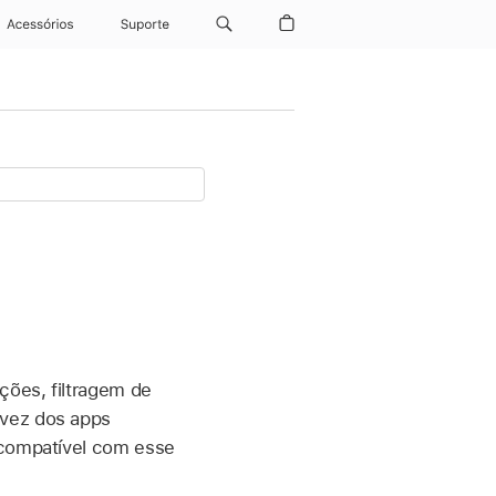
Acessórios
Suporte
ções, filtragem de
 vez dos apps
 compatível com esse