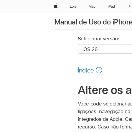
Apple
Loja
Mac
iPad
iP
Manual de Uso do iPhon
Selecionar versão:
Índice
Altere os 
Você pode selecionar ap
ligações, navegação na
integrados da Apple. Ce
recurso. Caso não tenh