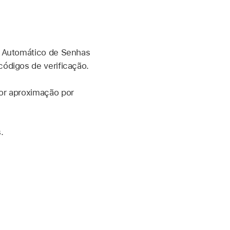
o Automático de Senhas
ódigos de verificação.
por aproximação por
.