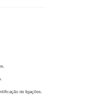
ns.
s.
ntificação de ligações.