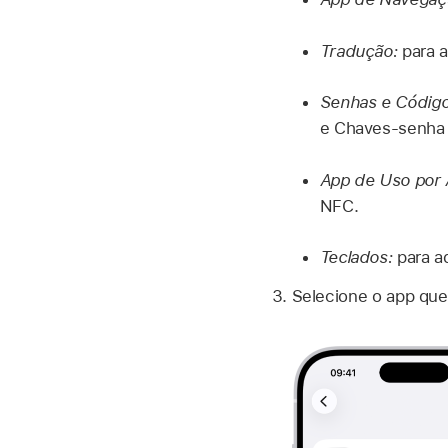
Tradução:
para a
Senhas e Códig
e Chaves‑senha p
App de Uso por
NFC.
Teclados:
para a
Selecione o app que