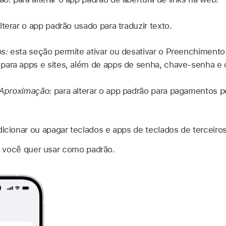
lterar o app padrão usado para traduzir texto.
os:
esta seção permite ativar ou desativar o Preenchiment
ara apps e sites, além de apps de senha, chave‑senha e c
 Aproximação:
para alterar o app padrão para pagamentos 
dicionar ou apagar teclados e apps de teclados de terceiros
 você quer usar como padrão.