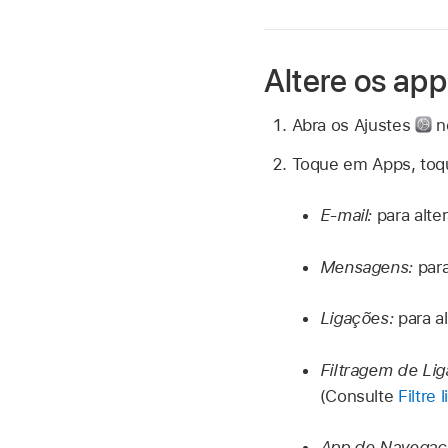
Altere os ap
Abra os Ajustes
n
Toque em Apps, toq
E-mail:
para alte
Mensagens:
par
Ligações:
para a
Filtragem de Li
(Consulte
Filtre
App de Navegaç