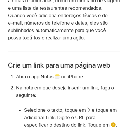
a notas relacionadas, como um itinerário de viagem
e uma lista de restaurantes recomendados.
Quando você adiciona endereços físicos e de
e‑mail, números de telefone e datas, eles são
sublinhados automaticamente para que você
possa tocá‑los e realizar uma ação.
Crie um link para uma página web
Abra o app Notas
no iPhone.
Na nota em que deseja inserir um link, faça o
seguinte:
Selecione o texto, toque em
e toque em
Adicionar Link. Digite o URL para
especificar o destino do link. Toque em
.