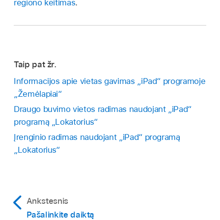
regiono keitimas
.
Taip pat žr.
Informacijos apie vietas gavimas „iPad“ programoje
„Žemėlapiai“
Draugo buvimo vietos radimas naudojant „iPad“
programą „Lokatorius“
Įrenginio radimas naudojant „iPad“ programą
„Lokatorius“
Ankstesnis
Pašalinkite daiktą