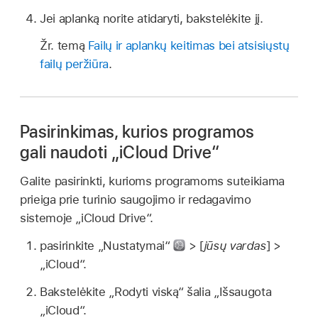
Jei aplanką norite atidaryti, bakstelėkite jį.
Žr. temą
Failų ir aplankų keitimas bei atsisiųstų
failų peržiūra
.
Pasirinkimas, kurios programos
gali naudoti „iCloud Drive“
Galite pasirinkti, kurioms programoms suteikiama
prieiga prie turinio saugojimo ir redagavimo
sistemoje „iCloud Drive“.
pasirinkite „Nustatymai“
> [
jūsų vardas
] >
„iCloud“.
Bakstelėkite „Rodyti viską“ šalia „Išsaugota
„iCloud“.