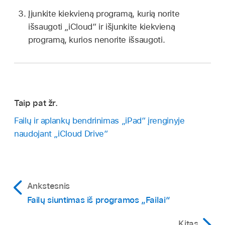
Įjunkite kiekvieną programą, kurią norite
išsaugoti „iCloud“ ir išjunkite kiekvieną
programą, kurios nenorite išsaugoti.
Taip pat žr.
Failų ir aplankų bendrinimas „iPad“ įrenginyje
naudojant „iCloud Drive“
Ankstesnis
Failų siuntimas iš programos „Failai“
Kitas