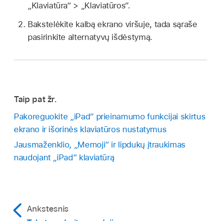
„Klaviatūra“ > „Klaviatūros“.
Bakstelėkite kalbą ekrano viršuje, tada sąraše
pasirinkite alternatyvų išdėstymą.
Taip pat žr.
Pakoreguokite „iPad“ prieinamumo funkcijai skirtus
ekrano ir išorinės klaviatūros nustatymus
Jausmaženklio, „Memoji“ ir lipdukų įtraukimas
naudojant „iPad“ klaviatūrą
Ankstesnis