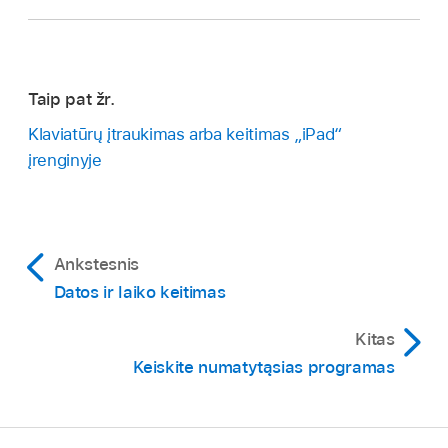
Taip pat žr.
Klaviatūrų įtraukimas arba keitimas „iPad“
įrenginyje
Ankstesnis
Datos ir laiko keitimas
Kitas
Keiskite numatytąsias programas