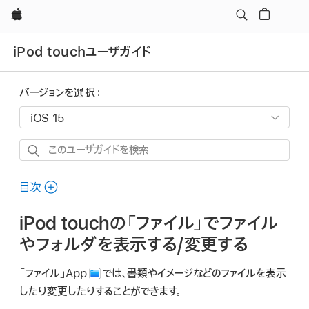
Apple
iPod touchユーザガイド
バージョンを選択：
こ
の
ユ
目次
ー
iPod touchの「ファイル」でファイル
ザ
ガ
やフォルダを表示する/変更する
イ
「ファイル」App
では、書類やイメージなどのファイルを表示
ド
したり変更したりすることができます。
を