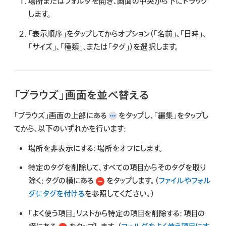
場所またはフォルダを開き、画面の中央から下にドラッグ
します。
「表示順序」をタップしてからオプション（「名前」、「日時」、
「サイズ」、「種類」、または「タグ」）を選択します。
「ブラウズ」画面を並べ替える
「ブラウズ」画面の上部にある
をタップし、「編集」をタップし
てから、以下のいずれかを行います:
場所を非表示にする:
場所をオフにします。
特定のタグを削除して、すべての項目からそのタグを取り
除く:
タグの横にある
をタップします。（
ファイルやフォル
ダにタグを付ける
を参照してください。）
「よく使う項目」リストから特定の項目を削除する:
項目の