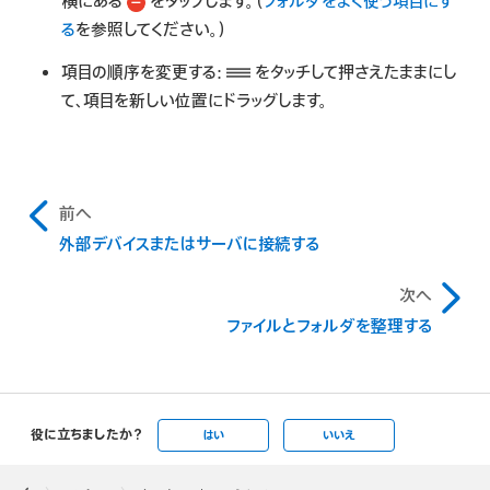
横にある
をタップします。（
フォルダをよく使う項目にす
る
を参照してください。）
項目の順序を変更する:
をタッチして押さえたままにし
て、項目を新しい位置にドラッグします。
前へ
外部デバイスまたはサーバに接続する
次へ
ファイルとフォルダを整理する
役に立ちましたか？
はい
いいえ
Apple