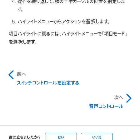
操作を繰り返して、横の十字カーソルの位置を指定しま
す。
ハイライトメニューからアクションを選択します。
項目ハイライトに戻るには、ハイライトメニューで「項目モード」
を選択します。
前へ
スイッチコントロールを設定する
次へ
音声コントロール
役に立ちましたか？
はい
いいえ