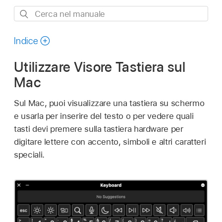
Cerca
nel
manuale
Indice
Utilizzare Visore Tastiera sul
Mac
Sul Mac, puoi visualizzare una tastiera su schermo
e usarla per inserire del testo o per vedere quali
tasti devi premere sulla tastiera hardware per
digitare lettere con accento, simboli e altri caratteri
speciali.