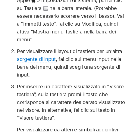
Apple
> Impostazioni di Sistema, poi fai clic
su Tastiera
nella barra laterale. (Potrebbe
essere necessario scorrere verso il basso). Vai
a “Immetti testo”, fai clic su Modifica, quindi
attiva “Mostra menu Tastiera nella barra dei
menu”.
Per visualizzare il layout di tastiera per un’altra
sorgente di input
, fai clic sul menu Input nella
barra dei menu, quindi scegli una sorgente di
input.
Per inserire un carattere visualizzato in “Visore
tastiera”, sulla tastiera premi il tasto che
corrisponde al carattere desiderato visualizzato
nel visore. In alternativa, fai clic sul tasto in
“Visore tastiera”.
Per visualizzare caratteri e simboli aggiuntivi