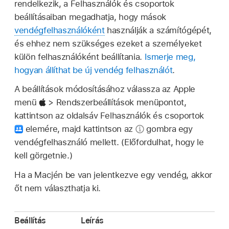
rendelkezik, a Felhasználók és csoportok
beállításaiban megadhatja, hogy mások
vendégfelhasználóként
használják a számítógépét,
és ehhez nem szükséges ezeket a személyeket
külön felhasználóként beállítania.
Ismerje meg,
hogyan állíthat be új vendég felhasználót
.
A beállítások módosításához válassza az Apple
menü
> Rendszerbeállítások menüpontot,
kattintson az oldalsáv Felhasználók és csoportok
elemére, majd kattintson az
gombra egy
vendégfelhasználó mellett. (Előfordulhat, hogy le
kell görgetnie.)
Ha a Macjén be van jelentkezve egy vendég, akkor
őt nem választhatja ki.
Beállítás
Leírás