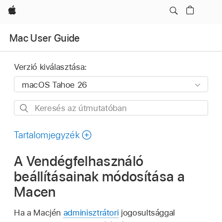
Apple
Mac User Guide
Verzió kiválasztása:
Keresés
az
útmutatóban
Tartalomjegyzék
A Vendégfelhasználó
beállításainak módosítása a
Macen
Ha a Macjén
adminisztrátori
jogosultsággal