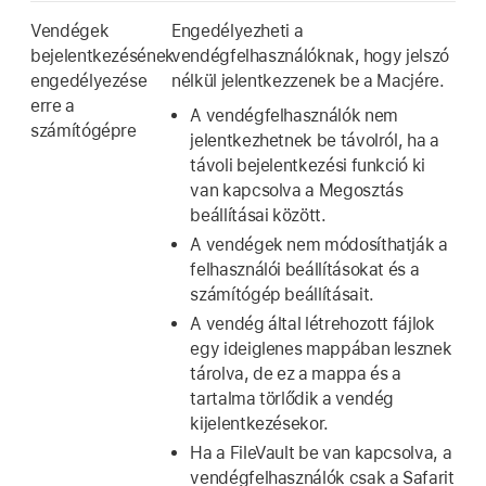
Vendégek
Engedélyezheti a
bejelentkezésének
vendégfelhasználóknak, hogy jelszó
engedélyezése
nélkül jelentkezzenek be a Macjére.
erre a
A vendégfelhasználók nem
számítógépre
jelentkezhetnek be távolról, ha a
távoli bejelentkezési funkció ki
van kapcsolva a Megosztás
beállításai között.
A vendégek nem módosíthatják a
felhasználói beállításokat és a
számítógép beállításait.
A vendég által létrehozott fájlok
egy ideiglenes mappában lesznek
tárolva, de ez a mappa és a
tartalma törlődik a vendég
kijelentkezésekor.
Ha a FileVault be van kapcsolva, a
vendégfelhasználók csak a Safarit