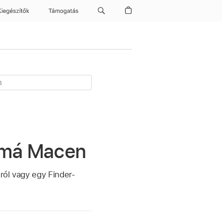
Kiegészítők
Támogatás
mmá Macen
ról vagy egy Finder-