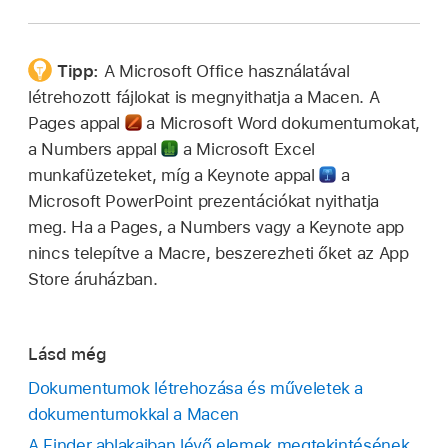
Tipp:
A Microsoft Office használatával
létrehozott fájlokat is megnyithatja a Macen. A
Pages appal
a Microsoft Word dokumentumokat,
a Numbers appal
a Microsoft Excel
munkafüzeteket, míg a Keynote appal
a
Microsoft PowerPoint prezentációkat nyithatja
meg. Ha a Pages, a Numbers vagy a Keynote app
nincs telepítve a Macre, beszerezheti őket az App
Store áruházban.
Lásd még
Dokumentumok létrehozása és műveletek a
dokumentumokkal a Macen
A Finder ablakaiban lévő elemek megtekintésének