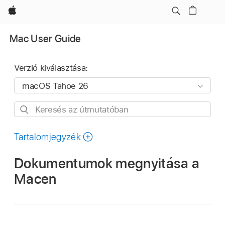
Apple
Mac User Guide
Verzió kiválasztása:
Keresés
az
útmutatóban
Tartalomjegyzék
Dokumentumok megnyitása a
Macen