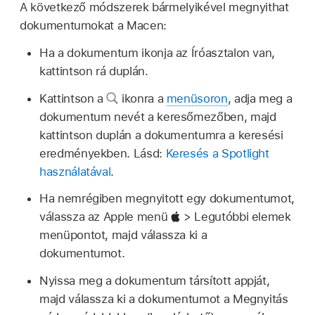
A következő módszerek bármelyikével megnyithat
dokumentumokat a Macen:
Ha a dokumentum ikonja az Íróasztalon van,
kattintson rá duplán.
Kattintson a
ikonra a
menüsoron
, adja meg a
dokumentum nevét a keresőmezőben, majd
kattintson duplán a dokumentumra a keresési
eredményekben. Lásd:
Keresés a Spotlight
használatával
.
Ha nemrégiben megnyitott egy dokumentumot,
válassza az Apple menü
> Legutóbbi elemek
menüpontot, majd válassza ki a
dokumentumot.
Nyissa meg a dokumentum társított appját,
majd válassza ki a dokumentumot a Megnyitás