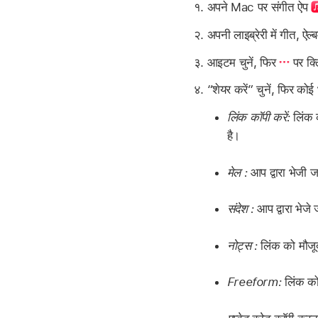
अपने Mac पर संगीत ऐप
अपनी लाइब्रेरी में गीत, ऐल
आइटम चुनें, फिर
पर क्
“शेयर करें” चुनें, फिर कोई भ
लिंक कॉपी करें:
लिंक क
है।
मेल :
आप द्वारा भेजी ज
संदेश :
आप द्वारा भेजे 
नोट्स :
लिंक को मौजू
Freeform:
लिंक को 