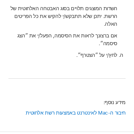
השדות המוצגים תלויים בסוג האבטחה האלחוטית של
הרשת. יתכן שלא תתבקש/י להקיש את כל הפריטים
האלה.
אם ברצונך לראות את הסיסמה, הפעל/י את ״הצג
סיסמה״.
לחץ/י על ״הצטרף״.
מידע נוסף:
חיבור ה‑Mac לאינטרנט באמצעות רשת אלחוטית