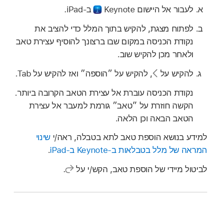
לעבור אל היישום Keynote
ב-iPad.
לפתוח מצגת, להקיש בתוך המלל כדי להציב את
נקודת הכניסה במקום שבו ברצונך להוסיף עצירת טאב
ולאחר מכן להקיש שוב.
להקיש על
,
להקיש על ״הוספה״ ואז להקיש על Tab.
נקודת הכניסה עוברת אל עצירת הטאב הקרובה ביותר.
הקשה חוזרת על ״טאב״ גורמת למעבר אל עצירת
הטאב הבאה וכן הלאה.
למידע בנושא הוספת טאב לתא בטבלה, ראה/י
שינוי
המראה של מלל בטבלאות ב‑Keynote ב‑iPad
.
לביטול מיידי של הוספת טאב, הקש/י על
.