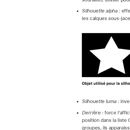
Silhouette alpha :
effe
les calques sous-jace
Silhouette luma :
inve
Derrière :
force l’affi
position dans la liste
groupes, ils apparais