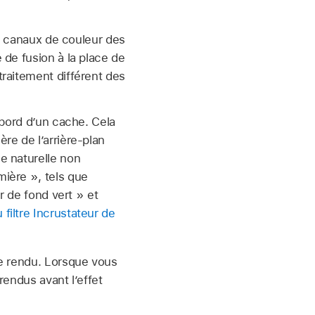
es canaux de couleur des
 de fusion à la place de
raitement différent des
 bord d’un cache. Cela
re de l’arrière-plan
e naturelle non
ière », tels que
r de fond vert » et
iltre Incrustateur de
de rendu. Lorsque vous
rendus avant l’effet