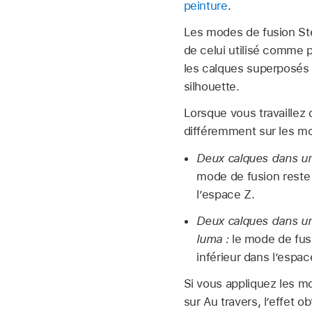
peinture
.
Les modes de fusion Ste
de celui utilisé comme p
les calques superposés 
silhouette.
Lorsque vous travaillez 
différemment sur les mod
Deux calques dans un 
mode de fusion reste a
l’espace Z.
Deux calques dans un 
luma :
le mode de fusi
inférieur dans l’espac
Si vous appliquez les mo
sur Au travers, l’effet 