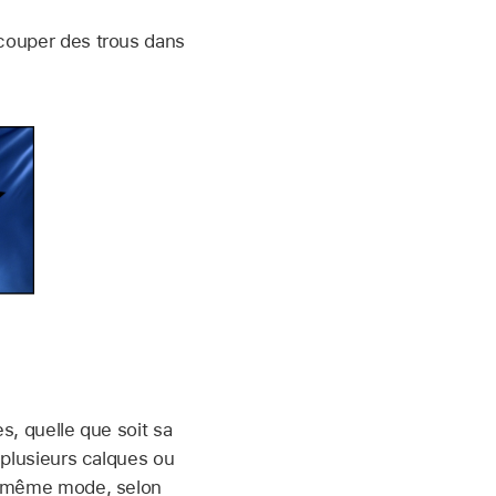
écouper des trous dans
s, quelle que soit sa
à plusieurs calques ou
 le même mode, selon