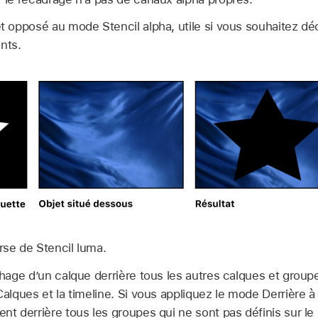
t opposé au mode Stencil alpha, utile si vous souhaitez d
nts.
rse de Stencil luma.
chage d’un calque derrière tous les autres calques et groupe
 Calques et la timeline. Si vous appliquez le mode Derrière 
sent derrière tous les groupes qui ne sont pas définis sur