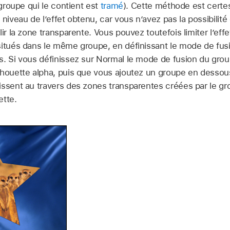
 groupe qui le contient est
tramé
). Cette méthode est certe
 niveau de l’effet obtenu, car vous n’avez pas la possibilit
lir la zone transparente. Vous pouvez toutefois limiter l’ef
situés dans le même groupe, en définissant le mode de fusi
s. Si vous définissez sur Normal le mode de fusion du gro
lhouette alpha, puis que vous ajoutez un groupe en dessou
issent au travers des zones transparentes créées par le gr
ette.