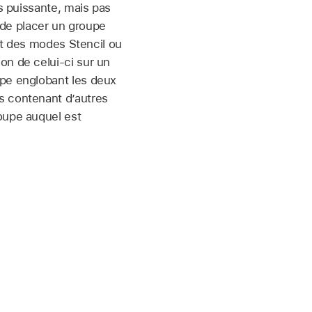
s puissante, mais pas
é de placer un groupe
fet des modes Stencil ou
on de celui-ci sur un
upe englobant les deux
s contenant d’autres
oupe auquel est