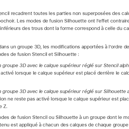
ncil recadrent toutes les parties non superposées des ca
ochoir. Les modes de fusion Silhouette ont l’effet contraire.
inférieurs des trous dont la forme correspond à celle du c
dans un groupe 3D, les modifications apportées à l’ordre de
es de fusion Stencil et Silhouette :
groupe 3D avec le calque supérieur réglé sur Stencil alpha
ctivé lorsque le calque supérieur est placé derrière le cal
groupe 3D avec le calque supérieur réglé sur Silhouette a
on ne reste pas activé lorsque le calque supérieur est plac
e Z.
des de fusion Stencil ou Silhouette à un groupe dont le mo
obtenu est appliqué à chacun des calques de chaque groupe 