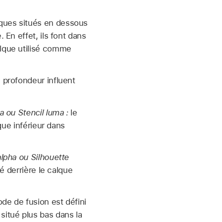
lques situés en dessous
 En effet, ils font dans
alque utilisé comme
 profondeur influent
 ou Stencil luma :
le
que inférieur dans
lpha ou Silhouette
é derrière le calque
de de fusion est défini
situé plus bas dans la