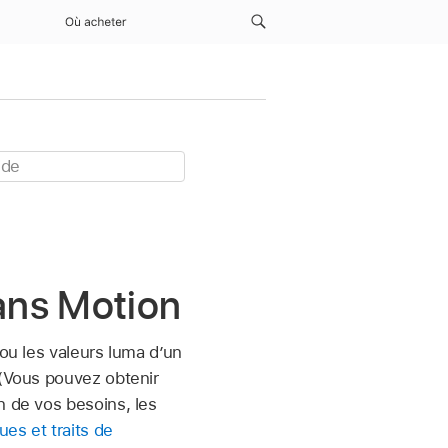
Où acheter
ans Motion
 ou les valeurs luma d’un
 (Vous pouvez obtenir
n de vos besoins, les
es et traits de