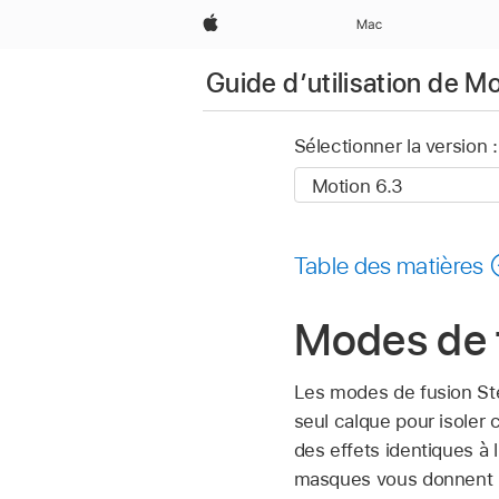
Apple
Mac
Guide d’utilisation de M
Sélectionner la version :
Table des matières
Modes de 
Les modes de fusion Sten
seul calque pour isoler 
des effets identiques à 
masques vous donnent p