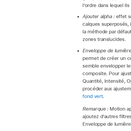
l’ordre dans lequel ils
Ajouter alpha :
effet s
calques superposés, i
la méthode par défaut
zones translucides.
Enveloppe de lumière
permet de créer un co
semble envelopper le 
composite. Pour ajust
Quantité, Intensité, O
procéder aux ajusteme
fond vert
.
Remarque :
Motion ap
ajoutez d’autres filtr
Enveloppe de lumière