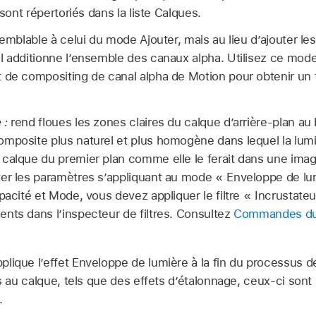
 sont répertoriés dans la liste Calques.
emblable à celui du mode Ajouter, mais au lieu d’ajouter l
l additionne l’ensemble des canaux alpha. Utilisez ce mode
 de compositing de canal alpha de Motion pour obtenir un t
 :
rend floues les zones claires du calque d’arrière-plan au
mposite plus naturel et plus homogène dans lequel la lumiè
calque du premier plan comme elle le ferait dans une imag
er les paramètres s’appliquant au mode « Enveloppe de lum
pacité et Mode, vous devez appliquer le filtre « Incrustateu
nts dans l’inspecteur de filtres. Consultez
Commandes du f
plique l’effet Enveloppe de lumière à la fin du processus 
es au calque, tels que des effets d’étalonnage, ceux-ci sont 
.