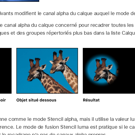
vants modifient le canal alpha du calque auquel le mode de
 le canal alpha du calque concerné pour recadrer toutes les
es et des groupes répertoriés plus bas dans la liste Calqu
ne comme le mode Stencil alpha, mais il utilise la valeur 
parence. Le mode de fusion Stencil luma est pratique si le 
ur le recadrage n’a pas de canaux alpha propres.