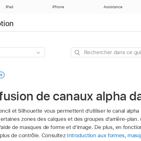
iPad
iPhone
Assistance
otion
Rechercher
dans
ce
guide
fusion de canaux alpha d
cil et Silhouette vous permettent d’utiliser le canal alpha
certaines zones des calques et des groupes d’arrière-plan.
l’aide de masques de forme et d’image. De plus, en fonctio
lus de contrôle. Consultez
Introduction aux formes, masqu