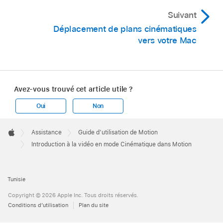
Suivant
Déplacement de plans cinématiques
vers votre Mac
Avez-vous trouvé cet article utile ?
Oui
Non
Apple
Footer

Assistance
Guide d’utilisation de Motion
Apple
Introduction à la vidéo en mode Cinématique dans Motion
Tunisie
Copyright © 2026 Apple Inc. Tous droits réservés.
Conditions d’utilisation
Plan du site