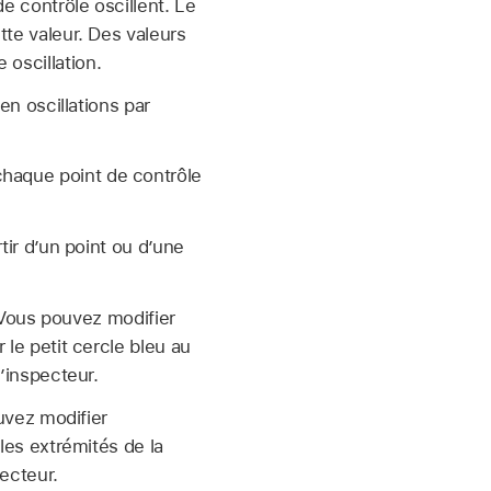
e contrôle oscillent. Le
tte valeur. Des valeurs
 oscillation.
en oscillations par
chaque point de contrôle
tir d’un point ou d’une
. Vous pouvez modifier
 le petit cercle bleu au
’inspecteur.
uvez modifier
les extrémités de la
pecteur.