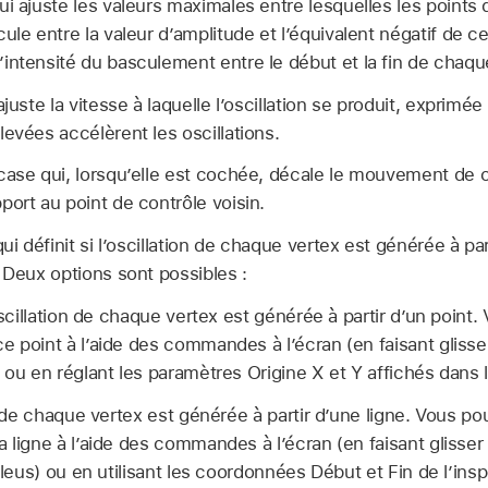
i ajuste les valeurs maximales entre lesquelles les points d
ule entre la valeur d’amplitude et l’équivalent négatif de ce
intensité du basculement entre le début et la fin de chaque
juste la vitesse à laquelle l’oscillation se produit, exprimée 
levées accélèrent les oscillations.
ase qui, lorsqu’elle est cochée, décale le mouvement de 
port au point de contrôle voisin.
i définit si l’oscillation de chaque vertex est générée à par
. Deux options sont possibles :
scillation de chaque vertex est générée à partir d’un point
 point à l’aide des commandes à l’écran (en faisant glisser
 ou en réglant les paramètres Origine X et Y affichés dans l
n de chaque vertex est générée à partir d’une ligne. Vous po
 ligne à l’aide des commandes à l’écran (en faisant glisser 
 bleus) ou en utilisant les coordonnées Début et Fin de l’ins