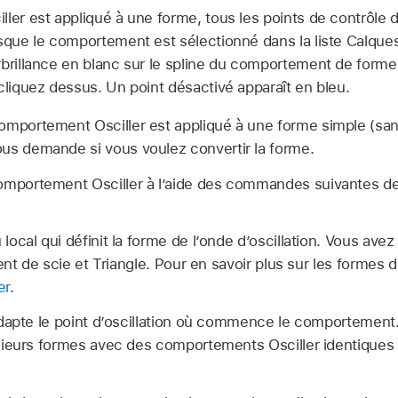
ler est appliqué à une forme, tous les points de contrôle 
sque le comportement est sélectionné dans la liste Calques
rbrillance en blanc sur le spline du comportement de forme
cliquez dessus. Un point désactivé apparaît en bleu.
comportement Osciller est appliqué à une forme simple (san
us demande si vous voulez convertir la forme.
omportement Osciller à l’aide des commandes suivantes de
ocal qui définit la forme de l’onde d’oscillation. Vous avez 
ent de scie et Triangle. Pour en savoir plus sur les formes 
er
.
dapte le point d’oscillation où commence le comporteme
ieurs formes avec des comportements Osciller identiques 