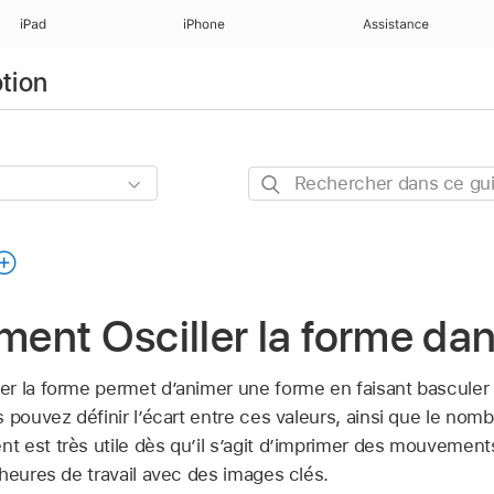
iPad
iPhone
Assistance
otion
Rechercher
dans
ce
guide
ent Osciller la forme da
r la forme permet d’animer une forme en faisant basculer 
 pouvez définir l’écart entre ces valeurs, ainsi que le nombr
 est très utile dès qu’il s’agit d’imprimer des mouvement
heures de travail avec des images clés.