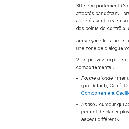
Si le comportement Oscil
affectés par défaut. Lor
affectés sont mis en su
des points de contrôle, 
Remarque :
lorsque le 
une zone de dialogue vo
Vous pouvez régler le c
comportements :
Forme d’onde :
menu l
(par défaut), Carré, D
Comportement Oscill
Phase :
curseur qui a
permet de placer plus
aspect différent).