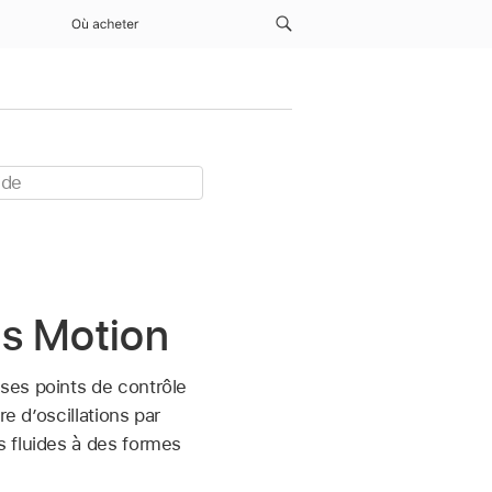
Où acheter
ns Motion
ses points de contrôle
e d’oscillations par
s fluides à des formes