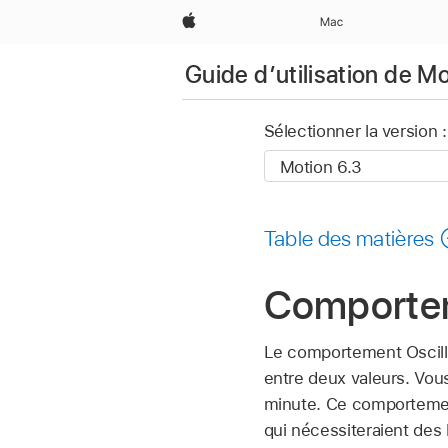
Apple
Mac
Guide d’utilisation de M
Sélectionner la version :
Table des matières
Comportem
Le comportement Oscille
entre deux valeurs. Vous
minute. Ce comportement
qui nécessiteraient des 