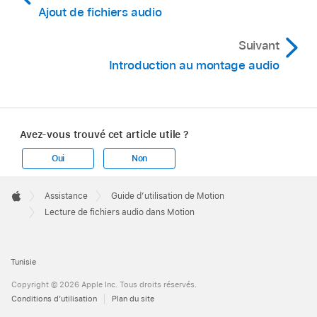
Ajout de fichiers audio
Suivant
Introduction au montage audio
Avez-vous trouvé cet article utile ?
Oui
Non
Apple
Footer

Assistance
Guide d’utilisation de Motion
Apple
Lecture de fichiers audio dans Motion
Tunisie
Copyright © 2026 Apple Inc. Tous droits réservés.
Conditions d’utilisation
Plan du site