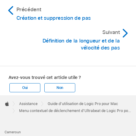
Précédent
Création et suppression de pas
Suivant
Définition de la longueur et de la
vélocité des pas
Avez-vous trouvé cet article utile ?
Oui
Non
Apple
Footer

Assistance
Guide d’utilisation de Logic Pro pour Mac
Apple
Menu contextuel de déclenchement d’Ultrabeat de Logic Pro pour Mac
Cameroun