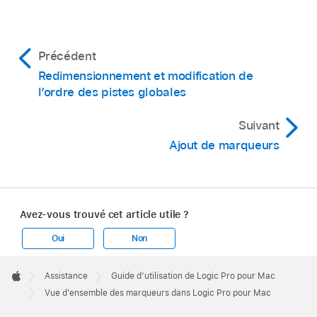
Précédent
Redimensionnement et modification de
l’ordre des pistes globales
Suivant
Ajout de marqueurs
Avez-vous trouvé cet article utile ?
Oui
Non
Apple
Footer

Assistance
Guide d’utilisation de Logic Pro pour Mac
Apple
Vue d’ensemble des marqueurs dans Logic Pro pour Mac