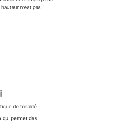
 hauteur n’est pas
i
ique de tonalité.
ce qui permet des