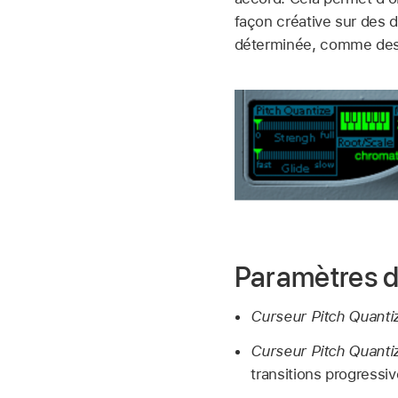
façon créative sur des 
déterminée, comme des 
Paramètres de
Curseur Pitch Quantiz
Curseur Pitch Quantiz
transitions progressiv