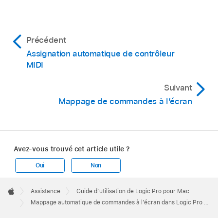
Précédent
Assignation automatique de contrôleur
MIDI
Suivant
Mappage de commandes à l’écran
Avez-vous trouvé cet article utile ?
Oui
Non
Apple
Footer

Assistance
Guide d’utilisation de Logic Pro pour Mac
Apple
Mappage automatique de commandes à l’écran dans Logic Pro pour Mac