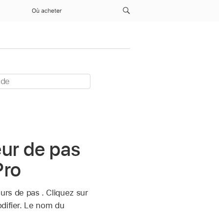
Où acheter
ur de pas
Pro
urs de pas . Cliquez sur
odifier. Le nom du