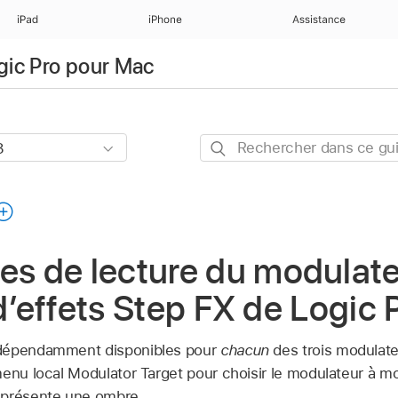
iPad
iPhone
Assistance
ogic Pro pour Mac
Rechercher
dans
ce
guide
 de lecture du modulate
 d’effets Step FX de Logic 
ndépendamment disponibles pour
chacun
des trois modulate
menu local Modulator Target pour choisir le modulateur à m
 présente une ombre.