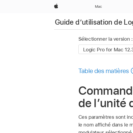
Apple
Mac
Guide d’utilisation de L
Sélectionner la version :
Table des matières
Commandes
de l’unité
Ces paramètres sont i
le nom affiché dans le 
modulateur sélectionné