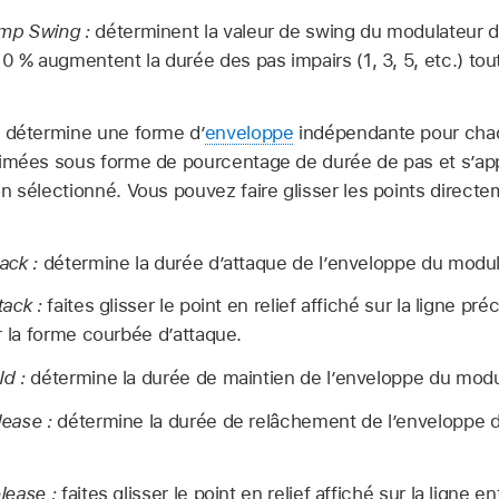
mp Swing :
déterminent la valeur de swing du modulateur de
 0 % augmentent la durée des pas impairs (1, 3, 5, etc.) tou
détermine une forme d’
enveloppe
indépendante pour cha
imées sous forme de pourcentage de durée de pas et s’app
n sélectionné. Vous pouvez faire glisser les points directe
ack :
détermine la durée d’attaque de l’enveloppe du modula
ack :
faites glisser le point en relief affiché sur la ligne préc
r la forme courbée d’attaque.
d :
détermine la durée de maintien de l’enveloppe du modul
ease :
détermine la durée de relâchement de l’enveloppe d
lease :
faites glisser le point en relief affiché sur la ligne en