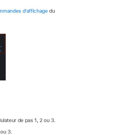
mmandes d’affichage
du
lateur de pas 1, 2 ou 3.
 ou 3.