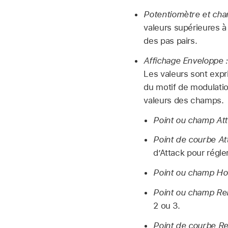
Potentiomètre et cha
valeurs supérieures à
des pas pairs.
Affichage Enveloppe :
Les valeurs sont expr
du motif de modulatio
valeurs des champs.
Point ou champ Att
Point de courbe Att
d’Attack pour régle
Point ou champ Hol
Point ou champ Rel
2 ou 3.
Point de courbe Re