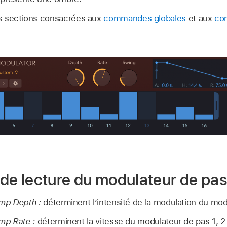
s sections consacrées aux
commandes globales
et aux
co
e lecture du modulateur de pas
mp Depth :
déterminent l’intensité de la modulation du modu
mp Rate :
déterminent la vitesse du modulateur de pas 1, 2