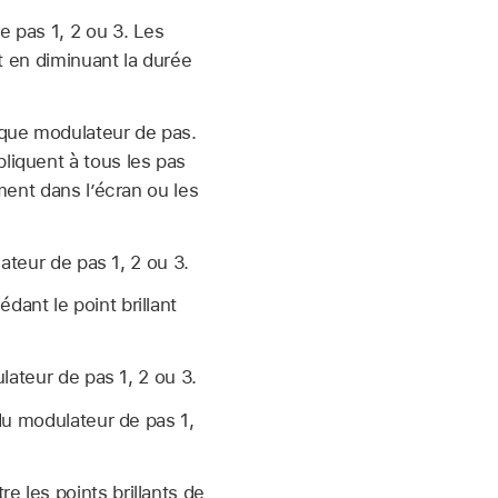
 pas 1, 2 ou 3. Les
t en diminuant la durée
que modulateur de pas.
liquent à tous les pas
ment dans l’écran ou les
teur de pas 1, 2 ou 3.
édant le point brillant
ateur de pas 1, 2 ou 3.
u modulateur de pas 1,
tre les points brillants de