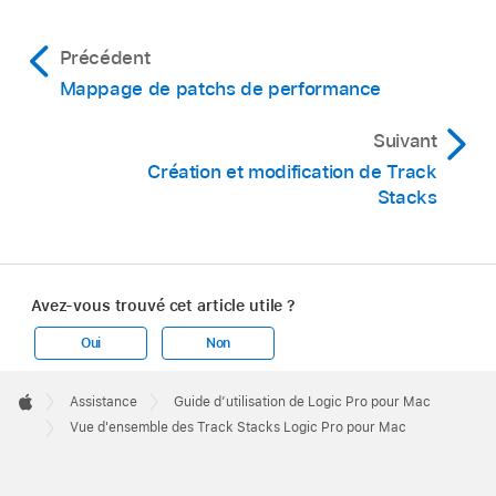
Précédent
Mappage de patchs de performance
Suivant
Création et modification de Track
Stacks
Avez-vous trouvé cet article utile ?
Oui
Non
Apple
Footer

Assistance
Guide d’utilisation de Logic Pro pour Mac
Apple
Vue d'ensemble des Track Stacks Logic Pro pour Mac