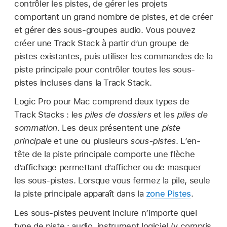
contrôler les pistes, de gérer les projets
comportant un grand nombre de pistes, et de créer
et gérer des sous-groupes audio. Vous pouvez
créer une Track Stack à partir d’un groupe de
pistes existantes, puis utiliser les commandes de la
piste principale pour contrôler toutes les sous-
pistes incluses dans la Track Stack.
Logic Pro pour Mac comprend deux types de
Track Stacks : les
piles de dossiers
et les
piles de
sommation
. Les deux présentent une
piste
principale
et une ou plusieurs
sous-pistes
. L’en-
tête de la piste principale comporte une flèche
d’affichage permettant d’afficher ou de masquer
les sous-pistes. Lorsque vous fermez la pile, seule
la piste principale apparaît dans la
zone Pistes
.
Les sous-pistes peuvent inclure n’importe quel
type de piste : audio, instrument logiciel (y compris