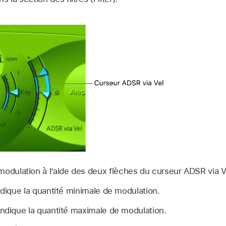
modulation à l’aide des deux flèches du curseur ADSR via V
indique la quantité minimale de modulation.
indique la quantité maximale de modulation.