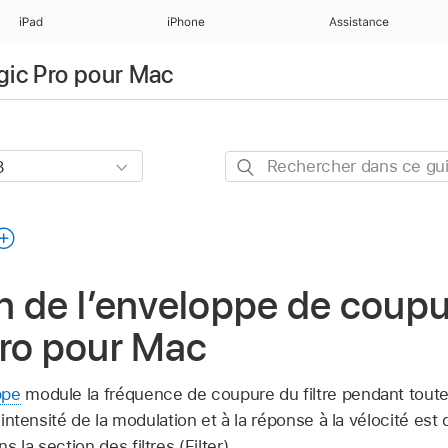
iPad
iPhone
Assistance
ogic Pro pour Mac
Rechercher
dans
ce
guide
 de l’enveloppe de coupu
Pro pour Mac
ppe
module la fréquence de coupure du filtre pendant toute
l’intensité de la modulation et à la réponse à la vélocité est
 la section des filtres (Filter).