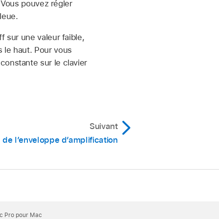
. Vous pouvez régler
bleue.
 sur une valeur faible,
 le haut. Pour vous
constante sur le clavier
Suivant
 de l’enveloppe d’amplification
ic Pro pour Mac