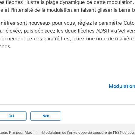
les flèches illustre la plage dynamique de cette modulation
 et l’intensité de la modulation en faisant glisser la barre 
mètres sont nouveaux pour vous, réglez le paramètre Cutoff
r élevée, puis déplacez les deux flèches ADSR via Vel vers
nctionnement de ces paramètres, jouez une note de manière 
èches.
Modulation
Oui
Non
 Logic Pro pour Mac
Modulation de l’enveloppe de coupure de l’ES1 de Log