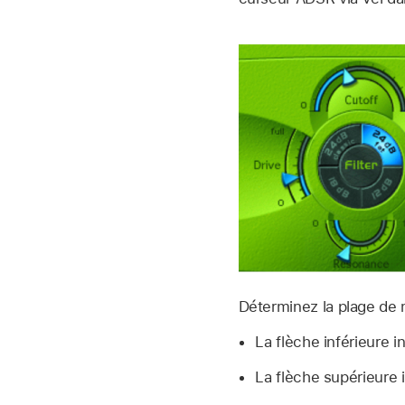
Déterminez la plage de 
La flèche inférieure 
La flèche supérieure 