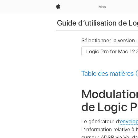
Apple
Mac
Guide d’utilisation de L
Sélectionner la version :
Table des matières
Modulation
de Logic 
Le générateur d’
envelo
L’information relative à 
curseur ADSR via Vel dans