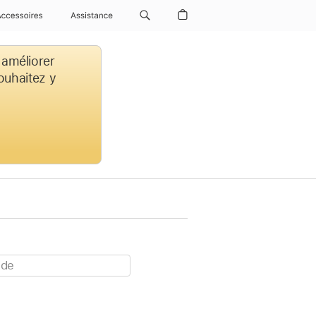
Accessoires
Assistance
 améliorer
souhaitez y