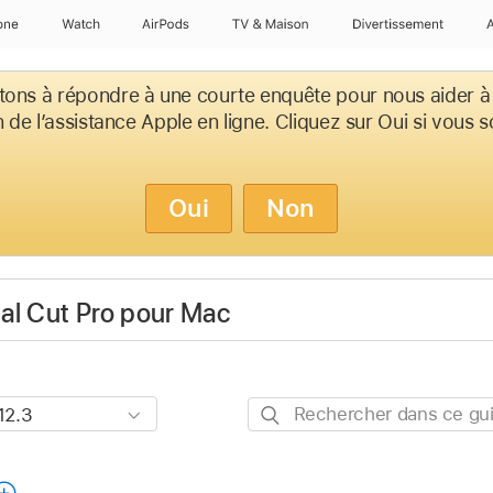
one
Watch
AirPods
TV & Maison
Divertissements
tons à répondre à une courte enquête pour nous aider à
on de l’assistance Apple en ligne. Cliquez sur Oui si vous 
Oui
Non
nal Cut Pro pour Mac
Rechercher
dans
ce