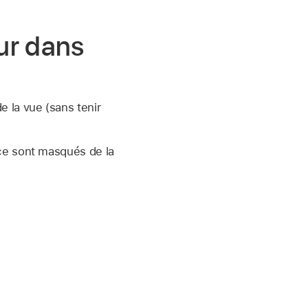
ur dans
 la vue (sans tenir
rce sont masqués de la