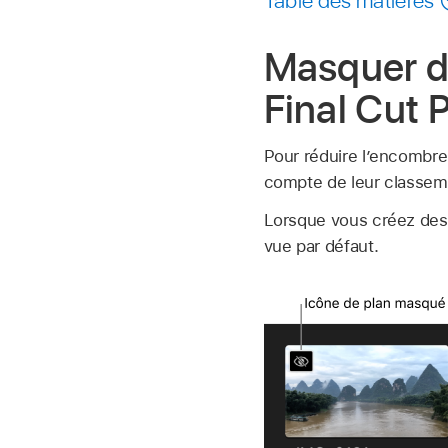
Masquer de
Final Cut 
Pour réduire lʼencombre
compte de leur classem
Lorsque vous créez de
vue par défaut.