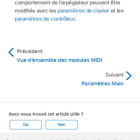
comportement de l’arpégiateur peuvent être
modifiés avec les
paramètres de clavier
et les
paramètres de contrôleur
.
Précédent
Vue d’ensemble des modules MIDI
Suivant
Paramètres Main
Avez-vous trouvé cet article utile ?
Oui
Non
Apple
Footer