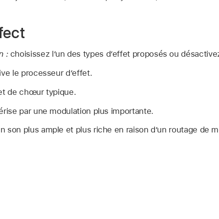
fect
n :
choisissez l’un des types d’effet proposés ou désactivez
ive le processeur d’effet.
fet de chœur typique.
érise par une modulation plus importante.
n son plus ample et plus riche en raison d’un routage de m