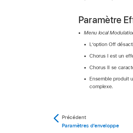
Paramètre Ef
Menu local Modulatio
L’option Off désact
Chorus I est un ef
Chorus II se caract
Ensemble produit u
complexe.
Précédent
Paramètres d’enveloppe