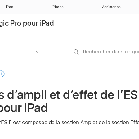
iPad
iPhone
Assistance
gic Pro pour iPad
Rechercher
dans
ce
guide
 d’ampli et d’effet de l’E
pour iPad
 l’ES E est composée de la section Amp et de la section Eff