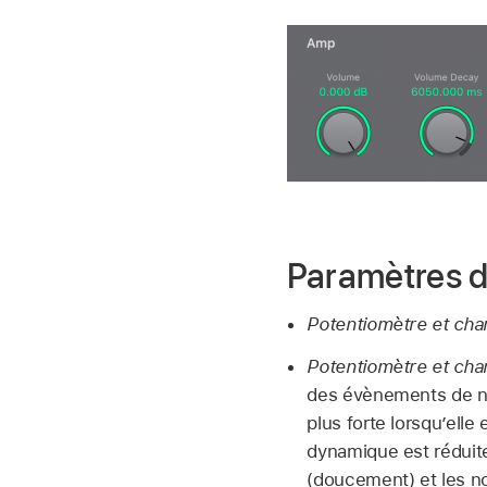
Paramètres d
Potentiomètre et ch
Potentiomètre et cha
des évènements de no
plus forte lorsqu’ell
dynamique est réduite
(doucement) et les n