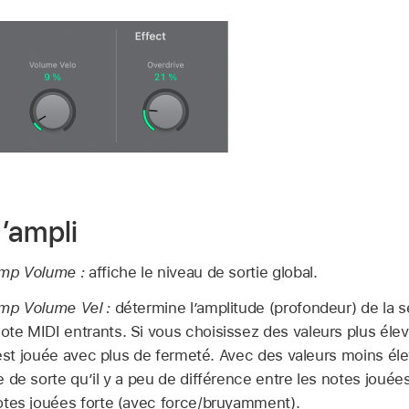
’ampli
amp Volume :
affiche le niveau de sortie global.
mp Volume Vel :
détermine l’amplitude (profondeur) de la sen
te MIDI entrants. Si vous choisissez des valeurs plus éle
e est jouée avec plus de fermeté. Avec des valeurs moins él
 de sorte qu’il y a peu de différence entre les notes jouée
otes jouées forte (avec force/bruyamment).