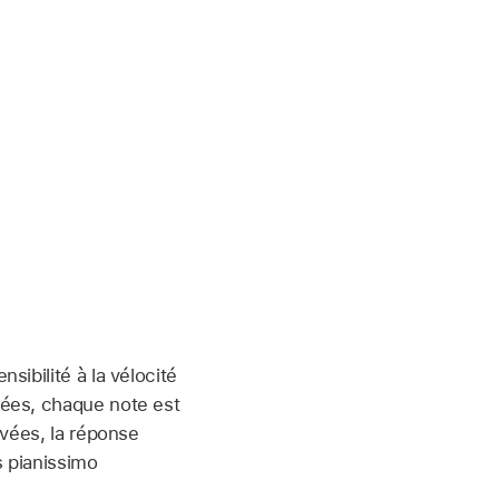
sibilité à la vélocité
vées, chaque note est
evées, la réponse
s pianissimo