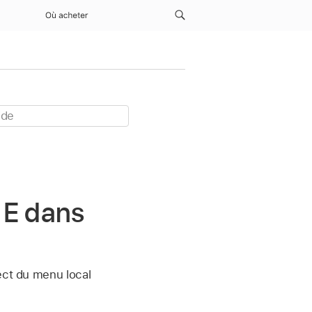
Où acheter
S E dans
ect du menu local