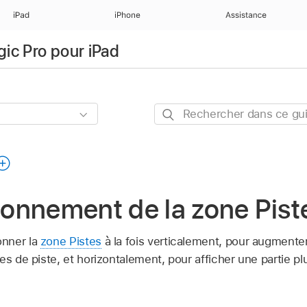
iPad
iPhone
Assistance
gic Pro pour iPad
Rechercher
dans
ce
guide
onnement de la zone Pist
onner la
zone Pistes
à la fois verticalement, pour augmenter 
es de piste, et horizontalement, pour afficher une partie 