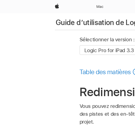
Apple
Mac
Guide d’utilisation de Lo
Sélectionner la version :
Table des matières
Redimensi
Vous pouvez redimensi
des pistes et des en-têt
projet.