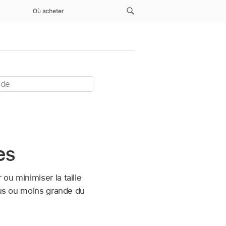
Où acheter
es
ou minimiser la taille
plus ou moins grande du