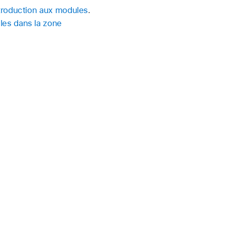
troduction aux modules
.
les dans la zone