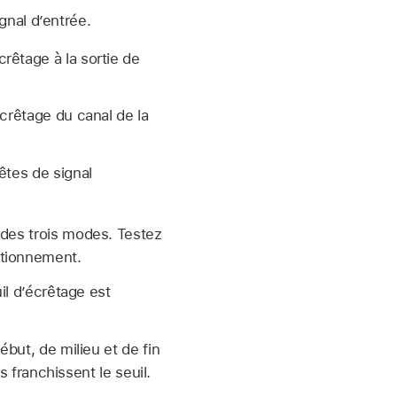
gnal d’entrée.
rêtage à la sortie de
écrêtage du canal de la
êtes de signal
 des trois modes. Testez
ctionnement.
l d’écrêtage est
but, de milieu et de fin
s franchissent le seuil.