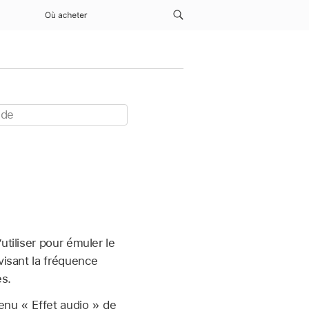
Où acheter
utiliser pour émuler le
visant la fréquence
es.
menu « Effet audio » de