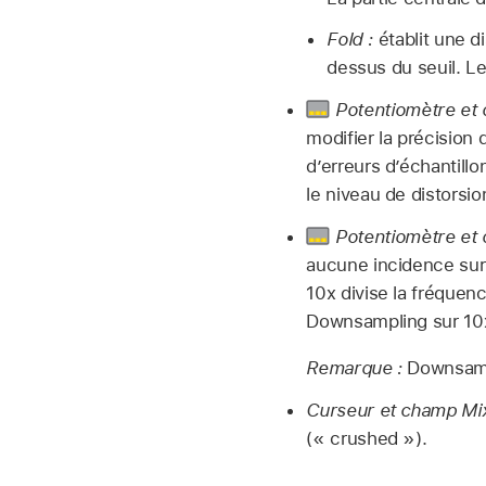
Fold :
établit une di
dessus du seuil. Le
Potentiomètre et 
modifier la précision
d’erreurs d’échantill
le niveau de distorsi
Potentiomètre et
aucune incidence sur l
10x divise la fréquenc
Downsampling sur 10x,
Remarque :
Downsampl
Curseur et champ Mix
(« crushed »).