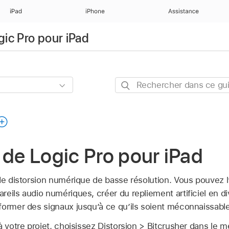
iPad
iPhone
Assistance
gic Pro pour iPad
Rechercher
dans
ce
guide
 de Logic Pro pour iPad
de distorsion numérique de basse résolution. Vous pouvez l’
eils audio numériques, créer du repliement artificiel en di
former des signaux jusqu’à ce qu’ils soient méconnaissabl
à votre projet, choisissez Distorsion > Bitcrusher dans le 