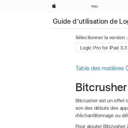
Apple
Mac
Guide d’utilisation de Lo
Sélectionner la version :
Table des matières
Bitcrusher
Bitcrusher est un effet 
son des débuts des appar
d’échantillonnage ou dé
Pour ajouter Bitcrusher 