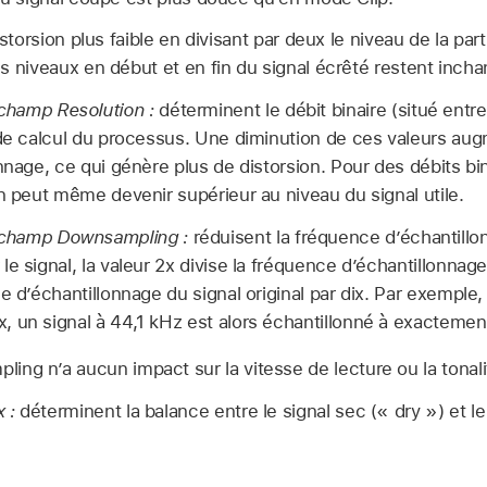
storsion plus faible en divisant par deux le niveau de la par
s niveaux en début et en fin du signal écrêté restent inch
champ Resolution :
déterminent le débit binaire (situé entre
 de calcul du processus. Une diminution de ces valeurs au
onnage, ce qui génère plus de distorsion. Pour des débits b
on peut même devenir supérieur au niveau du signal utile.
 champ Downsampling :
réduisent la fréquence d’échantillo
e signal, la valeur 2x divise la fréquence d’échantillonnage
e d’échantillonnage du signal original par dix. Par exemple,
 un signal à 44,1 kHz est alors échantillonné à exactemen
ing n’a aucun impact sur la vitesse de lecture ou la tonali
 :
déterminent la balance entre le signal sec (« dry ») et le