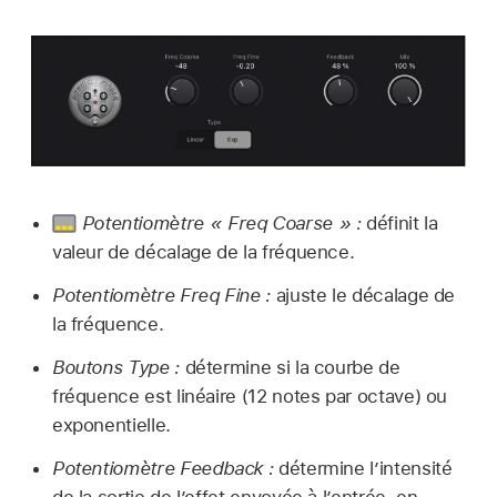
Potentiomètre « Freq Coarse » :
définit la
valeur de décalage de la fréquence.
Potentiomètre Freq Fine :
ajuste le décalage de
la fréquence.
Boutons Type :
détermine si la courbe de
fréquence est linéaire (12 notes par octave) ou
exponentielle.
Potentiomètre Feedback :
détermine l’intensité
de la sortie de l’effet envoyée à l’entrée, en