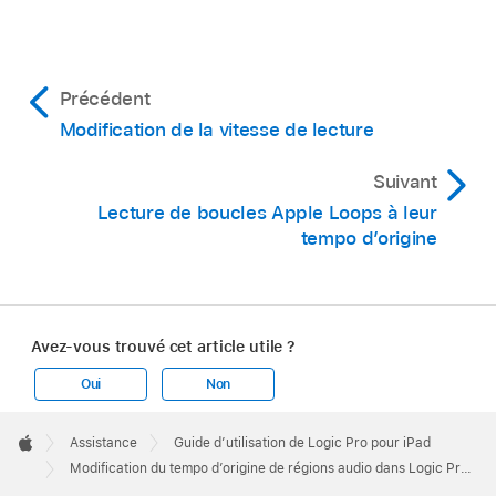
Précédent
Modification de la vitesse de lecture
Suivant
Lecture de boucles Apple Loops à leur
tempo d’origine
Avez-vous trouvé cet article utile ?
Oui
Non
Apple
Footer

Assistance
Guide d’utilisation de Logic Pro pour iPad
Apple
Modification du tempo d’origine de régions audio dans Logic Pro pour iPad