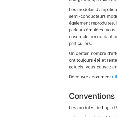
Les modèles d’amplificat
semi-conducteurs moderne
également reproduites. 
parleurs émulées. Vous 
ensemble concordant ou
particuliers.
Un certain nombre d’eff
ont toujours été et rest
actuels, vous pouvez enc
Découvrez comment
ut
Conventions d
Les modules de Logic Pr