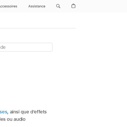
Accessoires
Assistance
ses
, ainsi que d’effets
les ou audio