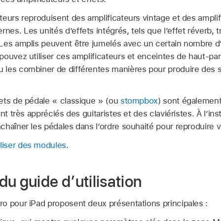
eurs reproduisent des amplificateurs vintage et des amplif
s. Les unités d’effets intégrés, tels que l’effet réverb, t
Les amplis peuvent être jumelés avec un certain nombre d
pouvez utiliser ces amplificateurs et enceintes de haut-p
 les combiner de différentes manières pour produire des 
ets de pédale « classique » (ou
stompbox
) sont également
ent très appréciés des guitaristes et des claviéristes. À l’i
haîner les pédales dans l’ordre souhaité pour reproduire v
iliser des modules
.
u guide d’utilisation
o pour iPad proposent deux présentations principales :