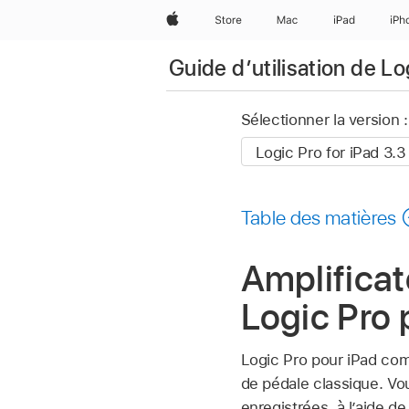
Apple
Store
Mac
iPad
iPh
Guide d’utilisation de Lo
Sélectionner la version :
Table des matières
Amplificat
Logic Pro 
Logic Pro pour iPad co
de pédale classique. Vou
enregistrées, à l’aide de