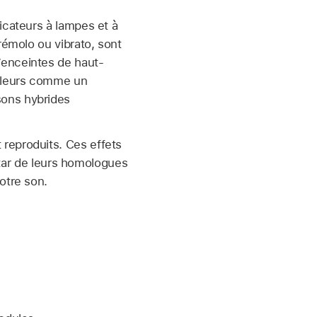
icateurs à lampes et à
rémolo ou vibrato, sont
’enceintes de haut-
arleurs comme un
sons hybrides
 reproduits. Ces effets
nstar de leurs homologues
otre son.