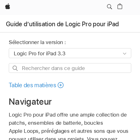
Apple
Guide d’utilisation de Logic Pro pour iPad
Sélectionner la version :
Rechercher
dans
ce
Table des matières
guide
Navigateur
Logic Pro pour iPad offre une ample collection de
patchs, ensembles de batterie, boucles
Apple Loops, préréglages et autres sons que vous
pouvez utiliser dans vos projets. Vous pouvez