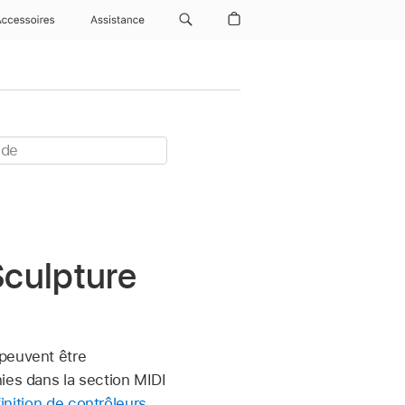
Accessoires
Assistance
Sculpture
 peuvent être
ies dans la section MIDI
inition de contrôleurs