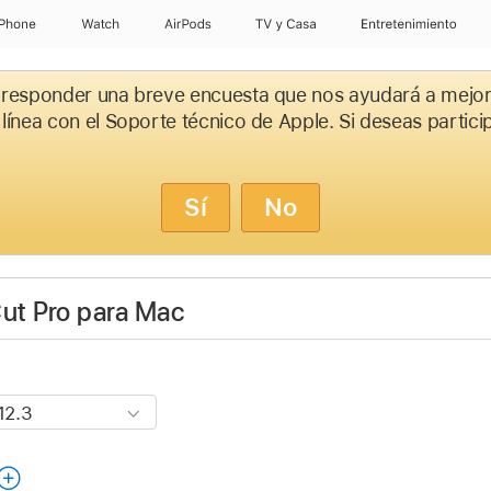
iPhone
Watch
AirPods
TV & Casa
Entretenimiento
 responder una breve encuesta que nos ayudará a mejor
 línea con el Soporte técnico de Apple. Si deseas partici
Sí
No
Cut Pro para Mac