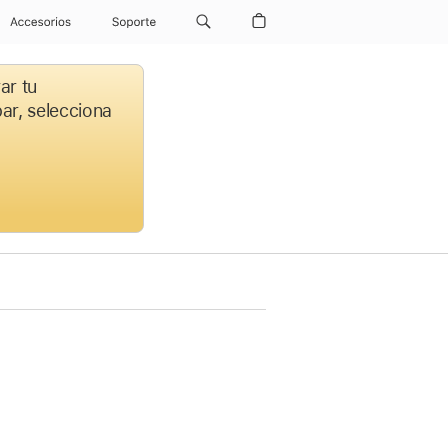
Accesorios
Soporte
ar tu
par, selecciona