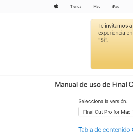
Apple
Tienda
Mac
iPad
Te invitamos a
experiencia en
"Sí".
Manual de uso de Final 
Selecciona la versión:
Tabla de contenido