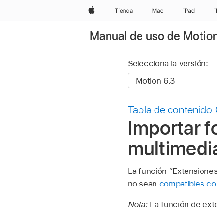
Apple
Tienda
Mac
iPad
Manual de uso de Motio
Selecciona la versión:
Tabla de contenido
Importar f
multimedi
La función “Extensiones
no sean
compatibles co
Nota:
La función de ext