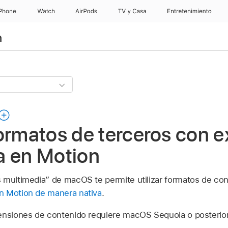
iPhone
Watch
AirPods
TV & Casa
Entretenimiento
n
ormatos de terceros con 
a en Motion
 multimedia” de macOS te permite utilizar formatos de co
n Motion de manera nativa
.
ensiones de contenido requiere macOS Sequoia o posterior