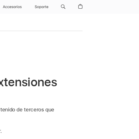
Accesorios
Soporte
extensiones
ntenido de terceros que
.