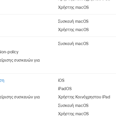
Χρήστης macOS
Συσκευή macOS
Χρήστης macOS
Συσκευή macOS
ion-policy
χείρισης συσκευών για
εση
iOS
iPadOS
χείρισης συσκευών για
Χρήστης
Κοινόχρηστου iPad
Συσκευή macOS
Χρήστης macOS