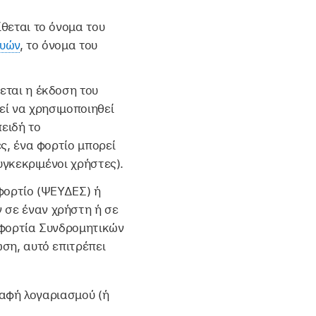
θεται το όνομα του
ευών
, το όνομα του
εται η έκδοση του
εί να χρησιμοποιηθεί
ειδή το
ς, ένα φορτίο μπορεί
υγκεκριμένοι χρήστες).
φορτίο (ΨΕΥΔΕΣ) ή
 σε έναν χρήστη ή σε
 φορτία Συνδρομητικών
ση, αυτό επιτρέπει
ραφή λογαριασμού (ή