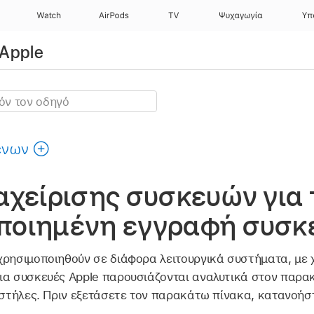
Watch
AirPods
TV
Ψυχαγωγία
Υπ
Apple
ένων
αχείρισης συσκευών για 
ποιημένη εγγραφή συσκ
χρησιμοποιηθούν σε διάφορα λειτουργικά συστήματα, με 
ια συσκευές Apple παρουσιάζονται αναλυτικά στον παρα
 στήλες. Πριν εξετάσετε τον παρακάτω πίνακα, κατανοήστ