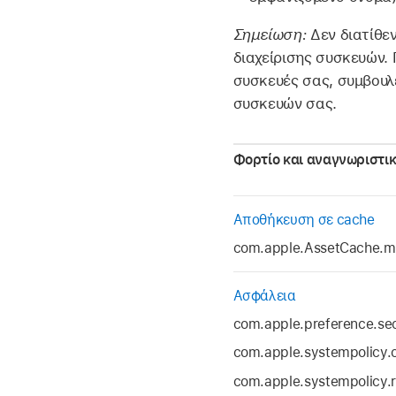
Σημείωση:
Δεν διατίθεν
διαχείρισης συσκευών. 
συσκευές σας, συμβουλε
συσκευών σας.
Φορτίο και αναγνωριστι
Αποθήκευση σε cache
com.apple.AssetCache.
Ασφάλεια
com.apple.preference.sec
com.apple.systempolicy.c
com.apple.systempolicy.r