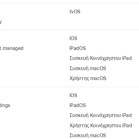
tvOS
y
iOS
nt.managed
iPadOS
Συσκευή
Κοινόχρηστου iPad
Συσκευή macOS
Χρήστης macOS
iOS
tings
iPadOS
Συσκευή
Κοινόχρηστου iPad
Χρήστης
Κοινόχρηστου iPad
Συσκευή macOS