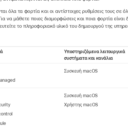
ται όλα τα φορτία και οι αντίστοιχες ρυθμίσεις τους σε ό
Για να μάθετε ποιες διαμορφώσεις και ποια φορτία είναι δ
υτείτε το πληροφοριακό υλικό του δημιουργού της υπηρε
κά
Υποστηριζόμενα λειτουργικά
συστήματα και κανάλια
Συσκευή macOS
managed
Συσκευή macOS
urity
Χρήστης macOS
ontrol
ule