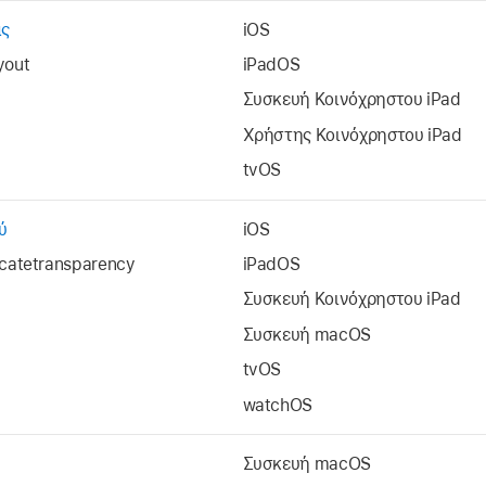
ας
iOS
yout
iPadOS
Συσκευή
Κοινόχρηστου iPad
Χρήστης
Κοινόχρηστου iPad
tvOS
ύ
iOS
icatetransparency
iPadOS
Συσκευή
Κοινόχρηστου iPad
Συσκευή macOS
tvOS
watchOS
Συσκευή macOS