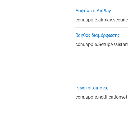
Ασφάλεια AirPlay
com.apple.airplay.securit
Βοηθός διαμόρφωσης
com.apple.SetupAssista
Γνωστοποιήσεις
com.apple.notificationset