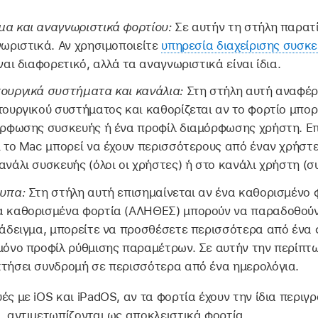
α και αναγνωριστικά φορτίου:
Σε αυτήν τη στήλη παρατί
νωριστικά. Αν χρησιμοποιείτε
υπηρεσία διαχείρισης συσκ
ναι διαφορετικό, αλλά τα αναγνωριστικά είναι ίδια.
ουργικά συστήματα και κανάλια:
Στη στήλη αυτή αναφέρ
τουργικού συστήματος και καθορίζεται αν το φορτίο μπορ
όρφωσης συσκευής ή ένα προφίλ διαμόρφωσης χρήστη. Επ
 το Mac μπορεί να έχουν περισσότερους από έναν χρήστε
νάλι συσκευής (όλοι οι χρήστες) ή στο κανάλι χρήστη (σ
τυπα:
Στη στήλη αυτή επισημαίνεται αν ένα καθορισμένο 
α καθορισμένα φορτία (ΑΛΗΘΕΣ) μπορούν να παραδοθούν
ράδειγμα, μπορείτε να προσθέσετε περισσότερα από ένα
μόνο προφίλ ρύθμισης παραμέτρων. Σε αυτήν την περίπτω
τήσει συνδρομή σε περισσότερα από ένα ημερολόγια.
ές με iOS και iPadOS, αν τα φορτία έχουν την ίδια περιγ
, αντιμετωπίζονται ως αποκλειστικά φορτία.