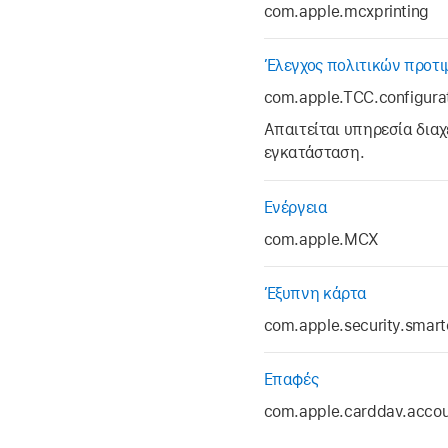
com.apple.mcxprinting
Έλεγχος πολιτικών προτ
com.apple.TCC.configurat
Απαιτείται υπηρεσία δια
εγκατάσταση.
Ενέργεια
com.apple.MCX
Έξυπνη κάρτα
com.apple.security.smart
Επαφές
com.apple.carddav.acco