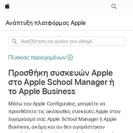
Apple
Ανάπτυξη πλατφόρμας Apple
Αναζήτηση
σε
αυτόν
Πίνακας περιεχομένων
τον
Προσθήκη συσκευών Apple
οδηγό
στο Apple School Manager ή
το Apple Business
Μέσω του
Apple Configurator
, μπορείτε να
προσθέσετε τις ακόλουθες συσκευές Apple στον
λογαριασμό σας Apple School Manager ή Apple
Business, ακόμη και αν δεν αγοράστηκαν