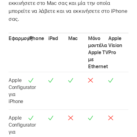
εκκινήσετε στο Mac σας και μία την οποία
μπορείτε να λάβετε και να εκκινήσετε στο iPhone
σας.
Εφαρμογή
iPhone
iPad
Mac
Μόνο
Apple
μοντέλα
Vision
Apple TV
Pro
με
Ethernet
Apple
Configurator
για
iPhone
Apple
Configurator
για