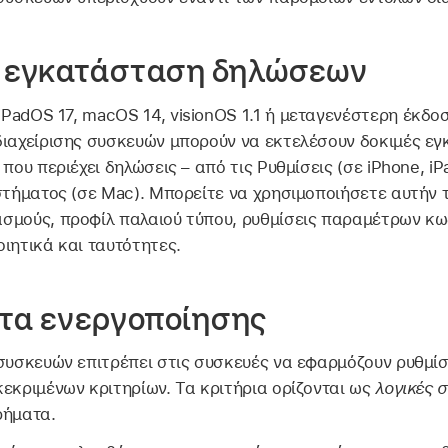
η εγκατάσταση δηλώσεων
iPadOS 17
,
macOS 14
,
visionOS 1.1
ή μεταγενέστερη έκδοση
διαχείρισης συσκευών μπορούν να εκτελέσουν δοκιμές ε
που περιέχει δηλώσεις – από τις Ρυθμίσεις (σε iPhone, iP
στήματος (σε Mac). Μπορείτε να χρησιμοποιήσετε αυτήν τ
σμούς, προφίλ παλαιού τύπου, ρυθμίσεις παραμέτρων κω
ιητικά και ταυτότητες.
τα ενεργοποίησης
 συσκευών επιτρέπει στις συσκευές να εφαρμόζουν ρυθμί
εκριμένων κριτηρίων. Τα κριτήρια ορίζονται ως
λογικές 
ρήματα.