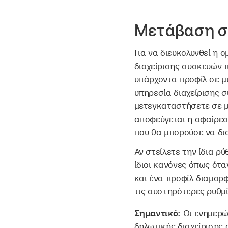
Μετάβαση στ
Για να διευκολυνθεί η
διαχείρισης συσκευών 
υπάρχοντα προφίλ σε μ
υπηρεσία διαχείρισης σ
μετεγκαταστήσετε σε μ
αποφεύγεται η αφαίρεσ
που θα μπορούσε να δι
Αν στείλετε την ίδια ρ
ίδιοι κανόνες όπως ότ
και ένα προφίλ διαμορφ
τις αυστηρότερες ρυθμί
Σημαντικό:
Οι ενημερώ
δηλωτικής διαχείρισης