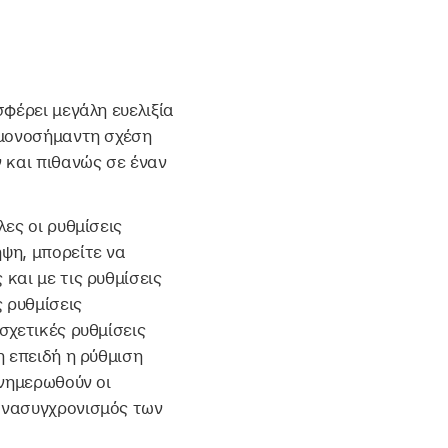
φέρει μεγάλη ευελιξία
ιμονοσήμαντη σχέση
 και πιθανώς σε έναν
ες οι ρυθμίσεις
ψη, μπορείτε να
και με τις ρυθμίσεις
 ρυθμίσεις
σχετικές ρυθμίσεις
η επειδή η ρύθμιση
ενημερωθούν οι
ανασυγχρονισμός των