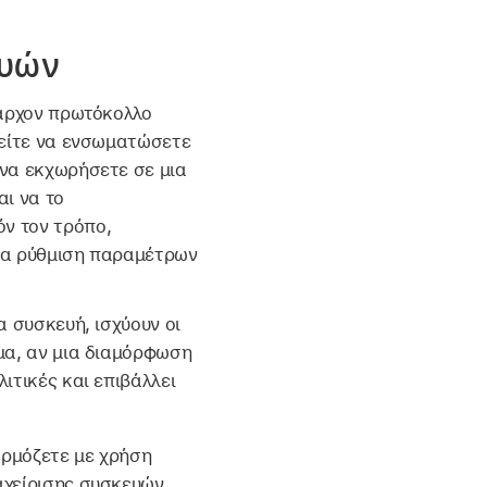
ευών
πάρχον πρωτόκολλο
ρείτε να ενσωματώσετε
 να εκχωρήσετε σε μια
αι να το
ν τον τρόπο,
μια ρύθμιση παραμέτρων
α συσκευή, ισχύουν οι
μα, αν μια διαμόρφωση
ιτικές και επιβάλλει
αρμόζετε με χρήση
αχείρισης συσκευών.