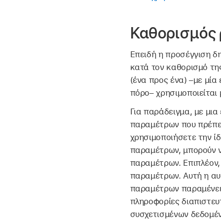
Καθορισμός
Επειδή η προσέγγιση δη
κατά τον καθορισμό τη
(ένα προς ένα) –με μί
πόρο– χρησιμοποιείται 
Για παράδειγμα, με μια
παραμέτρων που πρέπει
χρησιμοποιήσετε την ίδ
παραμέτρων, μπορούν ν
παραμέτρων. Επιπλέον, 
παραμέτρων. Αυτή η αυτ
παραμέτρων παραμένει σ
πληροφορίες διαπιστευ
συσχετισμένων δεδομένω