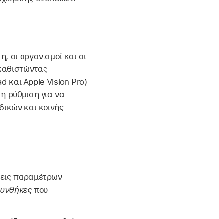
, οι οργανισμοί και οι
γκαθιστώντας
ad και
Apple Vision Pro
)
η ρύθμιση για να
δικών και κοινής
σεις παραμέτρων
συνθήκες
που