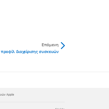
Επόμενη
 προφίλ διαχείρισης συσκευών
ευών Apple