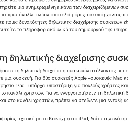
τηρείτε μια ενημερωμένη εικόνα των διαχειριζόμενων συσ
 το πρωτόκολλο πλέον αποτελεί μέρος του υπάρχοντος πρ
τε ποιες δυνατότητες δηλωτικής διαχείρισης συσκευών είν
υτείτε το πληροφοριακό υλικό του δημιουργού της υπηρε
η δηλωτικής διαχείρισης συσ
σετε τη δηλωτική διαχείριση συσκευών στέλνοντας μια ε
ε μια συσκευή. Για δύο συσκευές Apple –συσκευές Mac κα
χρηστο iPad
– υπάρχει υποστήριξη για πολλούς χρήστες κα
το κανάλι χρηστών. Για να ενεργοποιήσετε τη δηλωτική 
αι στο κανάλι χρηστών, πρέπει να στείλετε μια εντολή κ
οφορίες σχετικά με το
Κοινόχρηστο iPad
, δείτε την ενότη