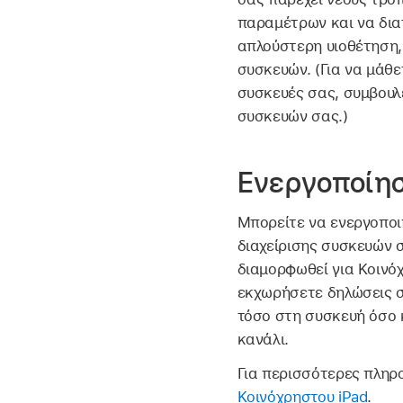
παραμέτρων και να δια
απλούστερη υιοθέτηση,
συσκευών. (Για να μάθε
συσκευές σας, συμβουλε
συσκευών σας.)
Ενεργοποίησ
Μπορείτε να ενεργοποιή
διαχείρισης συσκευών σ
διαμορφωθεί για
Κοινό
εκχωρήσετε δηλώσεις σ
τόσο στη συσκευή όσο κ
κανάλι.
Για περισσότερες πληρ
Κοινόχρηστου iPad
.