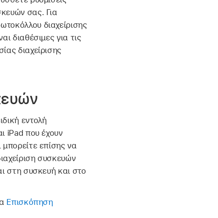
κευών σας. Για
ωτοκόλλου διαχείρισης
αι διαθέσιμες για τις
σίας διαχείρισης
κευών
ιδική εντολή
ι iPad που έχουν
ι μπορείτε επίσης να
διαχείριση συσκευών
αι στη συσκευή και στο
τα
Επισκόπηση