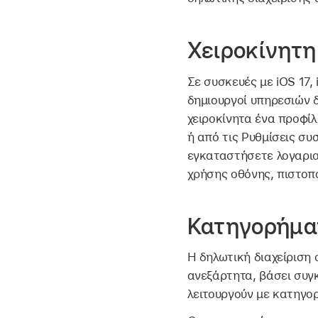
Χειροκίνητ
Σε συσκευές με
iOS 17
,
δημιουργοί υπηρεσιών 
χειροκίνητα ένα προφίλ 
ή από τις Ρυθμίσεις συ
εγκαταστήσετε λογαρια
χρήσης οθόνης, πιστοπο
Κατηγορήμα
Η δηλωτική διαχείριση
ανεξάρτητα, βάσει συγκ
λειτουργούν με κατηγο