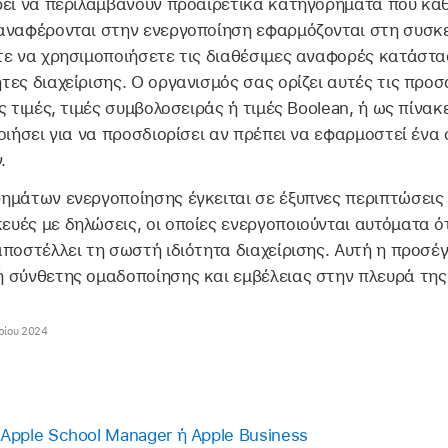
ρεί να περιλαμβάνουν προαιρετικά κατηγορήματα που καθο
αναφέρονται στην ενεργοποίηση εφαρμόζονται στη συσκ
τε να χρησιμοποιήσετε τις διαθέσιμες αναφορές κατάστα
ες διαχείρισης. Ο οργανισμός σας ορίζει αυτές τις προ
ς τιμές, τιμές συμβολοσειράς ή τιμές Boolean, ή ως πίνα
οιήσει για να προσδιορίσει αν πρέπει να εφαρμοστεί ένα
.
ημάτων ενεργοποίησης έγκειται σε έξυπνες περιπτώσεις
υές με δηλώσεις, οι οποίες ενεργοποιούνται αυτόματα ό
ποστέλλει τη σωστή ιδιότητα διαχείρισης. Αυτή η προσέγ
 σύνθετης ομαδοποίησης και εμβέλειας στην πλευρά της
ρίου 2024
Apple School Manager ή Apple Business