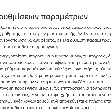
 ρυθμίσεων παραμέτρων
λωτικής διαχείρισης συσκευών είναι τμηματική, σας προσ
ς ρύθμισης παραμέτρων μιας συσκευής. Αντί για μια αμφ
α ενεργοποίηση να αναφέρεται σε μία ρύθμιση παραμέτρων
μια πιο αποδοτική προσέγγιση.
 ενεργοποίηση μπορούν να ομαδοποιηθούν, ταυτόχρονα, όλ
 να εφαρμοστούν. Για να αποφεύγεται η περιττή επανάλη
ια ρύθμιση παραμέτρων σε πολλές ενεργοποιήσεις. Όπως 
α χρησιμοποιηθούν με παρόμοιο τρόπο πόροι από πολλές
οι πόροι μπορούν να ενημερώνονται ανεξάρτητα από τις 
όνομη προσέγγιση μειώνει τις επιπτώσεις για τον χρήστ
τις συσκευές. Είναι ιδιαίτερα χρήσιμη όταν πρέπει να 
τηρίων ενός λογαριασμού, ενώ αποφεύγεται ο πλήρης επ
ν και διατηρούνται οι τοπικές ρυθμίσεις χρήστη.