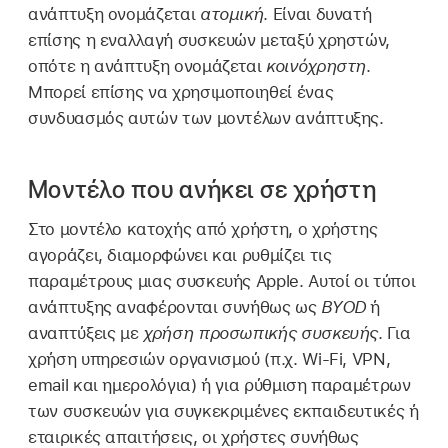
ανάπτυξη ονομάζεται
ατομική
. Είναι δυνατή
επίσης η εναλλαγή συσκευών μεταξύ χρηστών,
οπότε η ανάπτυξη ονομάζεται
κοινόχρηστη
.
Μπορεί επίσης να χρησιμοποιηθεί ένας
συνδυασμός αυτών των μοντέλων ανάπτυξης.
Μοντέλο που ανήκει σε χρήστη
Στο μοντέλο κατοχής από χρήστη, ο χρήστης
αγοράζει, διαμορφώνει και ρυθμίζει τις
παραμέτρους μιας συσκευής Apple. Αυτοί οι τύποι
ανάπτυξης αναφέρονται συνήθως ως
BYOD
ή
αναπτύξεις με
χρήση προσωπικής συσκευής
. Για
χρήση υπηρεσιών οργανισμού (π.χ.
Wi-Fi
, VPN,
email και ημερολόγια) ή για ρύθμιση παραμέτρων
των συσκευών για συγκεκριμένες εκπαιδευτικές ή
εταιρικές απαιτήσεις, οι χρήστες συνήθως